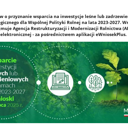
 o przyznanie wsparcia na inwestycje leśne lub zadrzewi
gicznego dla Wspólnej Polityki Rolnej na lata 2023-2027. W
yjmuje Agencja Restrukturyzacji i Modernizacji Rolnictwa (A
 elektronicznej - za pośrednictwem aplikacji eWniosekPlus.