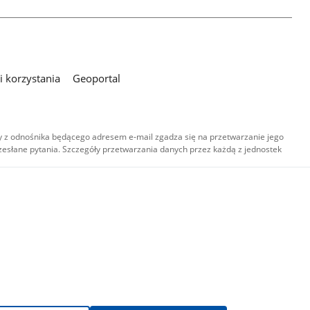
 korzystania
Geoportal
 z odnośnika będącego adresem e-mail zgadza się na przetwarzanie jego
esłane pytania. Szczegóły przetwarzania danych przez każdą z jednostek
,
-