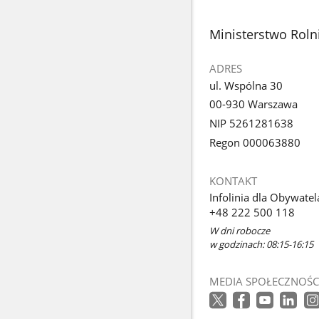
stopka
Ministerstwo Roln
ADRES
ul. Wspólna 30
00-930 Warszawa
NIP 5261281638
Regon 000063880
KONTAKT
Infolinia dla Obywatel
+48 222 500 118
W dni robocze
w godzinach: 08:15-16:15
MEDIA SPOŁECZNOŚC