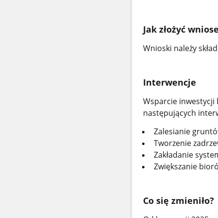
Jak złożyć wnios
Wnioski należy skład
Interwencje
Wsparcie inwestycji
następujących interw
Zalesianie gruntó
Tworzenie zadrze
Zakładanie syste
Zwiększanie bior
Co się zmieniło?