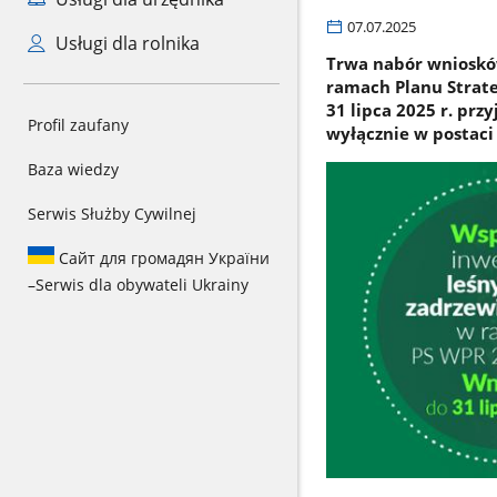
07.07.2025
Usługi dla rolnika
Trwa nabór wniosków
ramach Planu Strate
31 lipca 2025 r. prz
Profil zaufany
wyłącznie w postaci
Baza wiedzy
Serwis Służby Cywilnej
Сайт для громадян України
–
Serwis dla obywateli Ukrainy