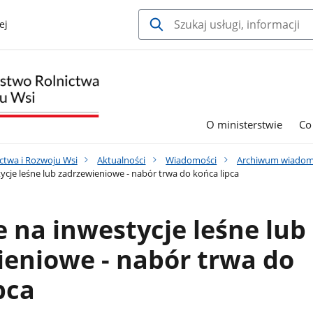
ej
O ministerstwie
Co
ctwa i Rozwoju Wsi
Aktualności
Wiadomości
Archiwum wiadom
ycje leśne lub zadrzewieniowe - nabór trwa do końca lipca
 na inwestycje leśne lub
eniowe - nabór trwa do
pca