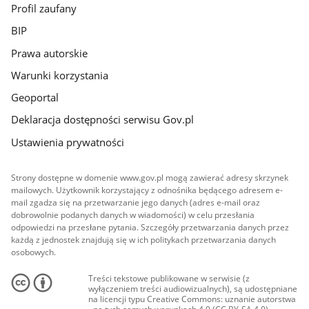
Profil zaufany
BIP
Prawa autorskie
Warunki korzystania
Geoportal
Deklaracja dostępności serwisu Gov.pl
Ustawienia prywatności
Strony dostępne w domenie www.gov.pl mogą zawierać adresy skrzynek
mailowych. Użytkownik korzystający z odnośnika będącego adresem e-
mail zgadza się na przetwarzanie jego danych (adres e-mail oraz
dobrowolnie podanych danych w wiadomości) w celu przesłania
odpowiedzi na przesłane pytania. Szczegóły przetwarzania danych przez
każdą z jednostek znajdują się w ich politykach przetwarzania danych
osobowych.
Treści tekstowe publikowane w serwisie (z
wyłączeniem treści audiowizualnych), są udostępniane
na licencji typu Creative Commons: uznanie autorstwa