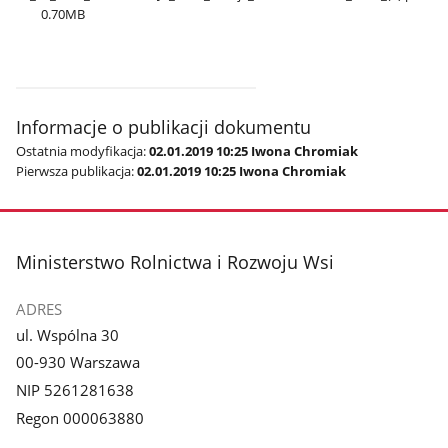
0.70MB
Informacje o publikacji dokumentu
Ostatnia modyfikacja:
02.01.2019 10:25 Iwona Chromiak
Pierwsza publikacja:
02.01.2019 10:25 Iwona Chromiak
stopka
Ministerstwo Rolnictwa i Rozwoju Wsi
ADRES
ul. Wspólna 30
00-930 Warszawa
NIP 5261281638
Regon 000063880