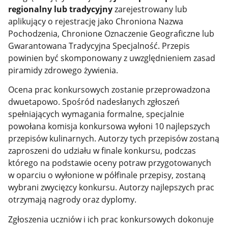
regionalny lub tradycyjny
zarejestrowany lub
aplikujący o rejestrację jako Chroniona Nazwa
Pochodzenia, Chronione Oznaczenie Geograficzne lub
Gwarantowana Tradycyjna
Specjalność.
Przepis
powinien być skomponowany z uwzględnieniem zasad
piramidy zdrowego żywienia.
Ocena prac konkursowych zostanie przeprowadzona
dwuetapowo. Spośród nadesłanych zgłoszeń
spełniających wymagania formalne, specjalnie
powołana komisja konkursowa wyłoni 10 najlepszych
przepisów kulinarnych. Autorzy tych przepisów zostaną
zaproszeni do udziału w finale konkursu, podczas
którego na podstawie oceny potraw przygotowanych
w oparciu o wyłonione w półfinale przepisy, zostaną
wybrani zwycięzcy konkursu. Autorzy najlepszych prac
otrzymają nagrody oraz dyplomy.
Zgłoszenia uczniów i ich prac konkursowych dokonuje