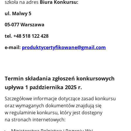
szkoła na adres
Biura Konkursu
:
ul. Malwy 5
05-077 Warszawa
tel. +48 518 122 428
e-mail:
produktycertyfikowane@gmail.com
Termin składania zgłoszeń konkursowych
upływa 1 października 2025 r
.
Szczegółowe informacje dotyczące zasad konkursu
oraz wymaganych dokumentów znajdują się
w regulaminie konkursu, który jest dostępny
na stronach internetowych:
Ministerstwa Rolnictwa i Rozwoju Wsi