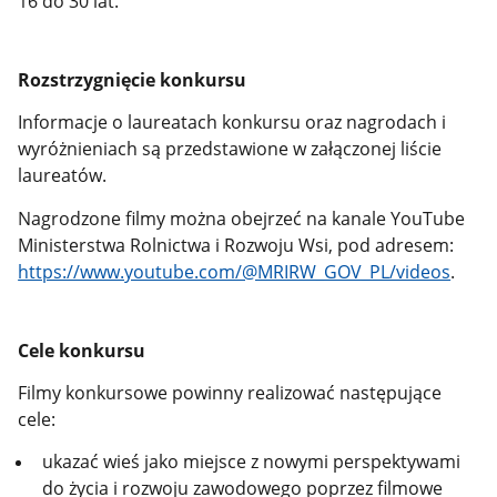
16 do 30 lat.
Rozstrzygnięcie konkursu
Informacje o laureatach konkursu oraz nagrodach i
wyróżnieniach są przedstawione w załączonej liście
laureatów.
Nagrodzone filmy można obejrzeć na kanale YouTube
Ministerstwa Rolnictwa i Rozwoju Wsi, pod adresem:
https://www.youtube.com/@MRIRW_GOV_PL/videos
.
Cele konkursu
Filmy konkursowe powinny realizować następujące
cele:
ukazać wieś jako miejsce z nowymi perspektywami
do życia i rozwoju zawodowego poprzez filmowe