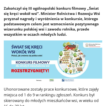
Zakończył się III ogólnopolski konkurs filmowy „Świat
się kręci wokół wsi”. Minister Rolnictwa i Rozwoju Wsi
przyznał nagrody i wyróżnienia w konkursie, którego
podstawowym celem jest wzmocnienie pozytywnego
wizerunku polskiej wsi i zawodu rolnika, przede
wszystkim w oczach młodych ludzi.
Uhonorowane zostały prace konkursowe, które zajęły
miejsca od 1 do 9 w rankingu zgłoszeń. Konkurs był
skierowany do młodych mieszkańców wsi, w wieku od