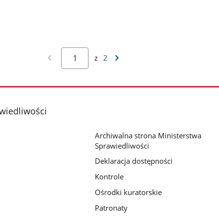
z
2
wiedliwości
Archiwalna strona Ministerstwa
Sprawiedliwości
Deklaracja dostępności
Kontrole
Ośrodki kuratorskie
Patronaty