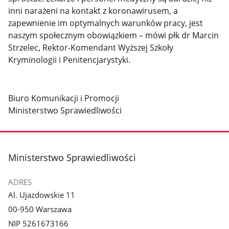
inni narażeni na kontakt z koronawirusem, a
zapewnienie im optymalnych warunków pracy, jest
naszym społecznym obowiązkiem – mówi płk dr Marcin
Strzelec, Rektor-Komendant Wyższej Szkoły
Kryminologii i Penitencjarystyki.
Biuro Komunikacji i Promocji
Ministerstwo Sprawiedliwości
stopka
Ministerstwo Sprawiedliwości
ADRES
Al. Ujazdowskie 11
00-950 Warszawa
NIP 5261673166