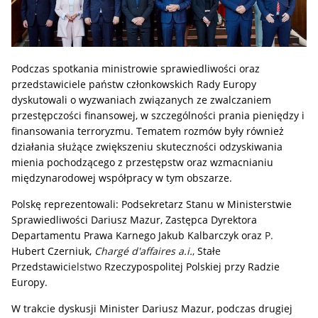
Podczas spotkania ministrowie sprawiedliwości oraz
przedstawiciele państw członkowskich Rady Europy
dyskutowali o wyzwaniach związanych ze zwalczaniem
przestępczości finansowej, w szczególności prania pieniędzy i
finansowania terroryzmu. Tematem rozmów były również
działania służące zwiększeniu skuteczności odzyskiwania
mienia pochodzącego z przestępstw oraz wzmacnianiu
międzynarodowej współpracy w tym obszarze.
Polskę reprezentowali: Podsekretarz Stanu w Ministerstwie
Sprawiedliwości Dariusz Mazur, Zastępca Dyrektora
Departamentu Prawa Karnego Jakub Kalbarczyk oraz
P.
Hubert Czerniuk,
Chargé d'affaires a.i.
,
Stał
e
Przedstawici
elstwo
Rzeczypospolitej Polskiej przy Radzie
Europy.
W trakcie dyskusji Minister Dariusz Mazur, podczas drugiej