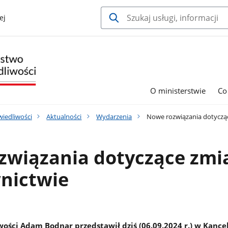
ej
O ministerstwie
Co
wiedliwości
Aktualności
Wydarzenia
Nowe rozwiązania dotyczą
związania dotyczące zmi
nictwie
ości Adam Bodnar przedstawił dziś (06.09.2024 r.) w Kancel