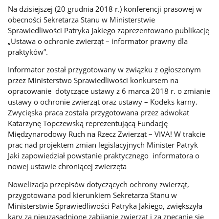
Na dzisiejszej (20 grudnia 2018 r.) konferencji prasowej w
obecności Sekretarza Stanu w Ministerstwie
Sprawiedliwości Patryka Jakiego zaprezentowano publikację
„Ustawa o ochronie zwierząt – informator prawny dla
praktyków”.
Informator został przygotowany w związku z ogłoszonym
przez Ministerstwo Sprawiedliwości konkursem na
opracowanie dotyczące ustawy z 6 marca 2018 r. o zmianie
ustawy o ochronie zwierząt oraz ustawy – Kodeks karny.
Zwycięska praca została przygotowana przez adwokat
Katarzynę Topczewską reprezentującą Fundację
Międzynarodowy Ruch na Rzecz Zwierząt – VIVA! W trakcie
prac nad projektem zmian legislacyjnych Minister Patryk
Jaki zapowiedział powstanie praktycznego informatora o
nowej ustawie chroniącej zwierzęta
Nowelizacja przepisów dotyczących ochrony zwierząt,
przygotowana pod kierunkiem Sekretarza Stanu w
Ministerstwie Sprawiedliwości Patryka Jakiego, zwiększyła
kary za nieuzasadnione zabijanie zwierząt i za znęcanie się