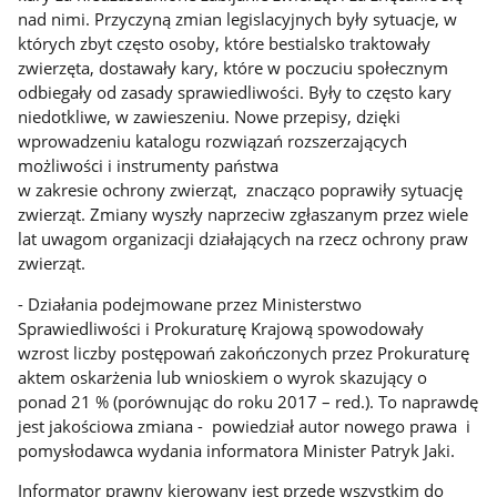
nad nimi. Przyczyną zmian legislacyjnych były sytuacje, w
których zbyt często osoby, które bestialsko traktowały
zwierzęta, dostawały kary, które w poczuciu społecznym
odbiegały od zasady sprawiedliwości. Były to często kary
niedotkliwe, w zawieszeniu. Nowe przepisy, dzięki
wprowadzeniu katalogu rozwiązań rozszerzających
możliwości i instrumenty państwa
w zakresie ochrony zwierząt, znacząco poprawiły sytuację
zwierząt. Zmiany wyszły naprzeciw zgłaszanym przez wiele
lat uwagom organizacji działających na rzecz ochrony praw
zwierząt.
- Działania podejmowane przez Ministerstwo
Sprawiedliwości i Prokuraturę Krajową spowodowały
wzrost liczby postępowań zakończonych przez Prokuraturę
aktem oskarżenia lub wnioskiem o wyrok skazujący o
ponad 21 % (porównując do roku 2017 – red.). To naprawdę
jest jakościowa zmiana - powiedział autor nowego prawa i
pomysłodawca wydania informatora Minister Patryk Jaki.
Informator prawny kierowany jest przede wszystkim do