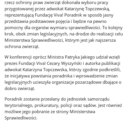
rzecz ochrony praw zwierząt dokonała wyboru pracy
przygotowanej przez adwokat Katarzynę Topczewską,
reprezentującą Fundację Viva! Poradnik w sposób jasny
przedstawia podstawowe pojęcia i będzie na pewno
pomocny dla organów wymiaru sprawiedliwości. To kolejny
krok, obok zmian legislacyjnych, na drodze do realizacji celu
Ministerstwa Sprawiedliwości, którym jest jak najszersza
ochrona zwierząt.
W konferencji oprócz Ministra Patryka Jakiego udział wzięli
prezes Fundacji Viva! Cezary Wyszyński i autorka publikacji
adwokat Katarzyna Topczewska, którzy zgodnie podkreślili,
że inicjatywa powstania poradnika i wprowadzenie zmian
legislacyjnych ucieszyła organizacje pozarządowe dbające o
dobro zwierząt.
Poradnik zostanie przesłany do jednostek samorządu
terytorialnego, prokuratury, policji oraz sądów. Jest również
możliwe jego pobranie ze strony Ministerstwa
Sprawiedliwości.