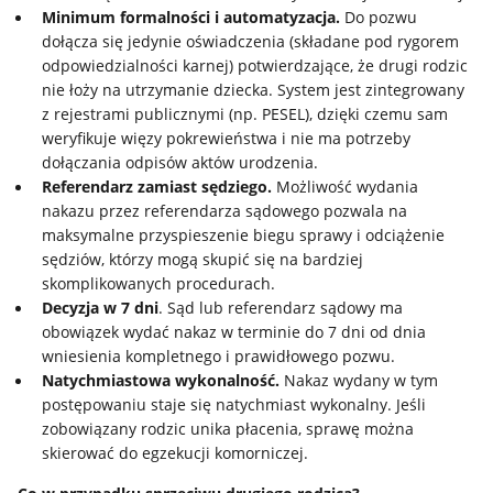
Minimum formalności i automatyzacja.
Do pozwu
dołącza się jedynie oświadczenia (składane pod rygorem
odpowiedzialności karnej) potwierdzające, że drugi rodzic
nie łoży na utrzymanie dziecka. System jest zintegrowany
z rejestrami publicznymi (np. PESEL), dzięki czemu sam
weryfikuje więzy pokrewieństwa i nie ma potrzeby
dołączania odpisów aktów urodzenia.
Referendarz zamiast sędziego.
Możliwość wydania
nakazu przez referendarza sądowego pozwala na
maksymalne przyspieszenie biegu sprawy i odciążenie
sędziów, którzy mogą skupić się na bardziej
skomplikowanych procedurach.
Decyzja w 7 dni
. Sąd lub referendarz sądowy ma
obowiązek wydać nakaz w terminie do 7 dni od dnia
wniesienia kompletnego i prawidłowego pozwu.
Natychmiastowa wykonalność.
Nakaz wydany w tym
postępowaniu staje się natychmiast wykonalny. Jeśli
zobowiązany rodzic unika płacenia, sprawę można
skierować do egzekucji komorniczej.