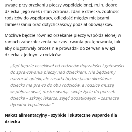
uwagę przy orzekaniu pieczy współdzielonej, m.in. dobro
dziecka, jego wiek i stan zdrowia, zdanie dziecka, zdolność
rodziców do współpracy, odległość między miejscami
zamieszkania oraz dotychczasowy podział obowiązków.
Możliwe będzie również orzekanie pieczy współdzielonej w
ramach zabezpieczenia na czas trwania postępowania, tak
aby długotrwały proces nie prowadził do zerwania więzi
dziecka z jednym z rodziców.
Sąd będzie oczekiwał od rodziców dojrzałości i gotowości
do sprawowania pieczy nad dzieckiem. Nie będziemy
narzucać opieki, ale zasada będzie jasno określona:
dziecko ma prawo do obu rodziców, a rodzice muszą
współpracować, dostosowując swoje życie do potrzeb
dziecka – szkoły, lekarza, zajęć dodatkowych – zaznacza
dyrektor Łopalewska.
Nakaz alimentacyjny - szybkie i skuteczne wsparcie dla
dziecka