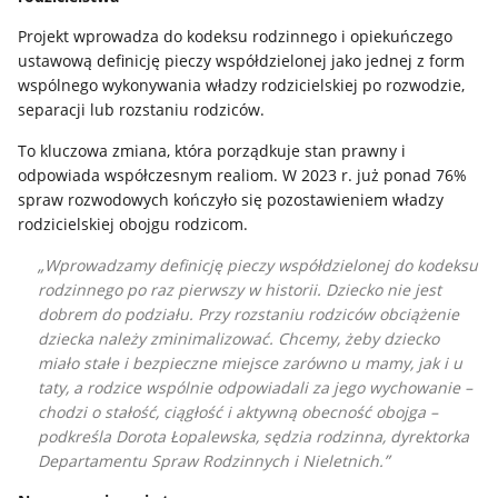
Projekt wprowadza do kodeksu rodzinnego i opiekuńczego
ustawową definicję pieczy współdzielonej jako jednej z form
wspólnego wykonywania władzy rodzicielskiej po rozwodzie,
separacji lub rozstaniu rodziców.
To kluczowa zmiana, która porządkuje stan prawny i
odpowiada współczesnym realiom. W 2023 r. już ponad 76%
spraw rozwodowych kończyło się pozostawieniem władzy
rodzicielskiej obojgu rodzicom.
Wprowadzamy definicję pieczy współdzielonej do kodeksu
rodzinnego po raz pierwszy w historii. Dziecko nie jest
dobrem do podziału. Przy rozstaniu rodziców obciążenie
dziecka należy zminimalizować. Chcemy, żeby dziecko
miało stałe i bezpieczne miejsce zarówno u mamy, jak i u
taty, a rodzice wspólnie odpowiadali za jego wychowanie –
chodzi o stałość, ciągłość i aktywną obecność obojga –
podkreśla
Dorota Łopalewska, sędzia rodzinna, dyrektorka
Departamentu Spraw Rodzinnych i Nieletnich.