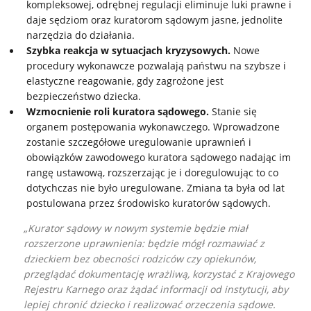
kompleksowej, odrębnej regulacji eliminuje luki prawne i
daje sędziom oraz kuratorom sądowym jasne, jednolite
narzędzia do działania.
Szybka reakcja w sytuacjach kryzysowych.
Nowe
procedury wykonawcze pozwalają państwu na szybsze i
elastyczne reagowanie, gdy zagrożone jest
bezpieczeństwo dziecka.
Wzmocnienie roli kuratora sądowego.
Stanie się
organem postępowania wykonawczego. Wprowadzone
zostanie szczegółowe uregulowanie uprawnień i
obowiązków zawodowego kuratora sądowego nadając im
rangę ustawową, rozszerzając je i doregulowując to co
dotychczas nie było uregulowane. Zmiana ta była od lat
postulowana przez środowisko kuratorów sądowych.
Kurator sądowy w nowym systemie będzie miał
rozszerzone uprawnienia: będzie mógł rozmawiać z
dzieckiem bez obecności rodziców czy opiekunów,
przeglądać dokumentację wrażliwą, korzystać z Krajowego
Rejestru Karnego oraz żądać informacji od instytucji, aby
lepiej chronić dziecko i realizować orzeczenia sądowe.