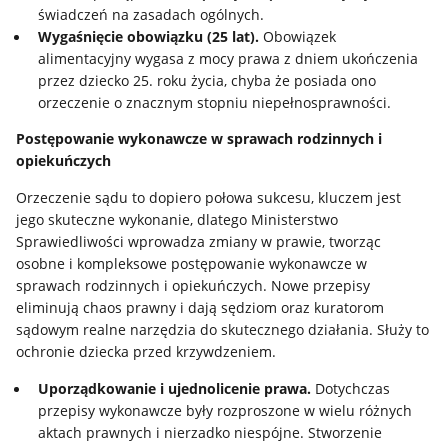
świadczeń na zasadach ogólnych.
Wygaśnięcie obowiązku (25 lat).
Obowiązek
alimentacyjny wygasa z mocy prawa z dniem ukończenia
przez dziecko 25. roku życia, chyba że posiada ono
orzeczenie o znacznym stopniu niepełnosprawności.
Postępowanie wykonawcze w sprawach rodzinnych i
opiekuńczych
Orzeczenie sądu to dopiero połowa sukcesu, kluczem jest
jego skuteczne wykonanie, dlatego Ministerstwo
Sprawiedliwości wprowadza zmiany w prawie, tworząc
osobne i kompleksowe postępowanie wykonawcze w
sprawach rodzinnych i opiekuńczych. Nowe przepisy
eliminują chaos prawny i dają sędziom oraz kuratorom
sądowym realne narzędzia do skutecznego działania. Służy to
ochronie dziecka przed krzywdzeniem.
Uporządkowanie i ujednolicenie prawa.
Dotychczas
przepisy wykonawcze były rozproszone w wielu różnych
aktach prawnych i nierzadko niespójne. Stworzenie