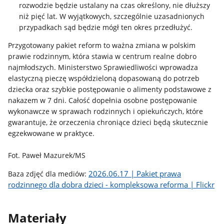
rozwodzie będzie ustalany na czas określony, nie dłuższy
niż pięć lat. W wyjątkowych, szczególnie uzasadnionych
przypadkach sąd będzie mógł ten okres przedłużyć.
Przygotowany pakiet reform to ważna zmiana w polskim
prawie rodzinnym, która stawia w centrum realne dobro
najmłodszych. Ministerstwo Sprawiedliwości wprowadza
elastyczną pieczę współdzieloną dopasowaną do potrzeb
dziecka oraz szybkie postępowanie o alimenty podstawowe z
nakazem w 7 dni. Całość dopełnia osobne postępowanie
wykonawcze w sprawach rodzinnych i opiekuńczych, które
gwarantuje, że orzeczenia chroniące dzieci będą skutecznie
egzekwowane w praktyce.
Fot. Paweł Mazurek/MS
2026.06.17 | Pakiet prawa
Baza zdjęć dla mediów:
rodzinnego dla dobra dzieci - kompleksowa reforma | Flickr
Materiały