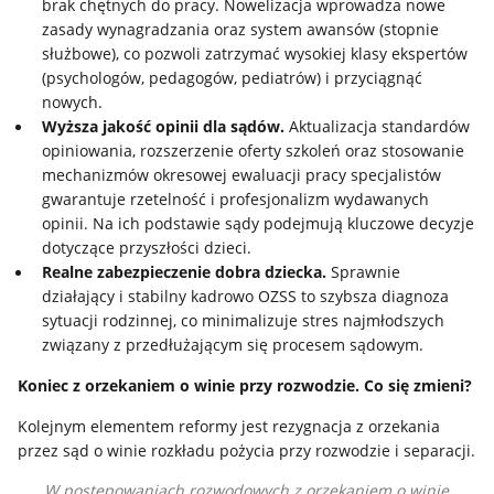
brak chętnych do pracy. Nowelizacja wprowadza nowe
zasady wynagradzania oraz system awansów (stopnie
służbowe), co pozwoli zatrzymać wysokiej klasy ekspertów
(psychologów, pedagogów, pediatrów) i przyciągnąć
nowych.
Wyższa jakość opinii dla sądów.
Aktualizacja standardów
opiniowania, rozszerzenie oferty szkoleń oraz stosowanie
mechanizmów okresowej ewaluacji pracy specjalistów
gwarantuje rzetelność i profesjonalizm wydawanych
opinii. Na ich podstawie sądy podejmują kluczowe decyzje
dotyczące przyszłości dzieci.
Realne zabezpieczenie dobra dziecka.
Sprawnie
działający i stabilny kadrowo OZSS to szybsza diagnoza
sytuacji rodzinnej, co minimalizuje stres najmłodszych
związany z przedłużającym się procesem sądowym.
Koniec z orzekaniem o winie przy rozwodzie. Co się zmieni?
Kolejnym elementem reformy jest rezygnacja z orzekania
przez sąd o winie rozkładu pożycia przy rozwodzie i separacji.
W postępowaniach rozwodowych z orzekaniem o winie,