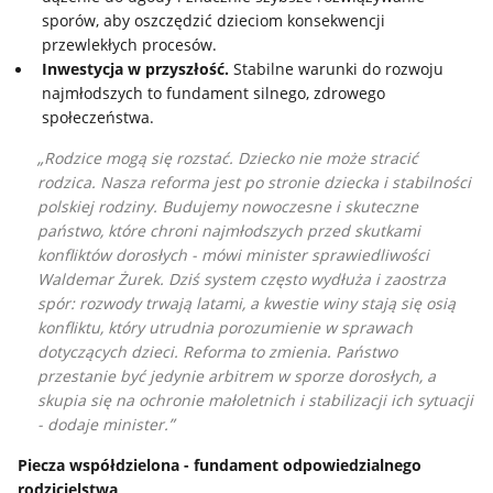
sporów, aby oszczędzić dzieciom konsekwencji
przewlekłych procesów.
Inwestycja w przyszłość.
Stabilne warunki do rozwoju
najmłodszych to fundament silnego, zdrowego
społeczeństwa.
Rodzice mogą się rozstać. Dziecko nie może stracić
rodzica. Nasza reforma jest po stronie dziecka i stabilności
polskiej rodziny. Budujemy nowoczesne i skuteczne
państwo, które chroni najmłodszych przed skutkami
konfliktów dorosłych
- mówi minister sprawiedliwości
Waldemar Żurek.
Dziś system często wydłuża i zaostrza
spór: rozwody trwają latami, a kwestie winy stają się osią
konfliktu, który utrudnia porozumienie w sprawach
dotyczących dzieci. Reforma to zmienia.
Państwo
przestanie być jedynie arbitrem w sporze dorosłych, a
skupia się na ochronie małoletnich i stabilizacji ich sytuacji
- dodaje minister.
Piecza współdzielona - fundament odpowiedzialnego
rodzicielstwa