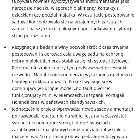
ta bywała również wykorzystywana instrumentalnie jako
narzędzie nacisku w sporach o alimenty, kontakty z
dzieckiem czy podział majątku. W rezultacie postępowanie
sądowe koncentrowało się na wzajemnych zarzutach
zamiast na szybkim i spokojnym uporządkowaniu sytuacji
stron po rozstaniu.
Rezygnacja z badania winy pozwoli skrócić czas trwania
postepowań i skierować całą uwagę sądu na ochronę
dobra małoletnich oraz stabilizację ich sytuacji życiowej.
Reforma nie zmienia przy tym podstawowej przesłanki
rozwodu. Nadal konieczne będzie wykazanie zupełnego i
trwałego rozkładu pożycia. Projekt wpisuje się w
dominujący w Europie model „no-fault divorce”,
funkcjonujący m.in. w Niemczech, Hiszpanii, Portugalii,
Holandii oraz w państwach skandynawskich.
Jednocześnie projekt wprowadza nowe zasady alimentacji
po rozwodzie, oparte nie na winie, lecz na rzeczywistej
sytuacji ekonomicznej stron, ich możliwościach
zarobkowych i majątkowych oraz podziale ról w trakcie
małżeństwa. Co do zasady obowiązek alimentacyjny po