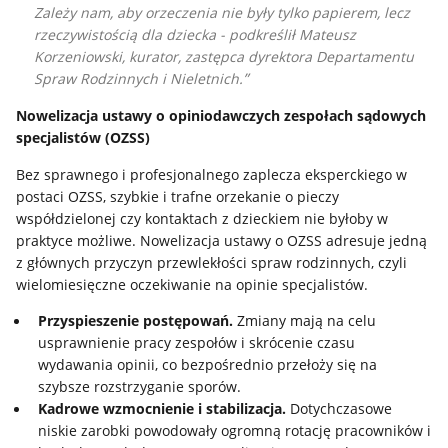
Zależy nam, aby orzeczenia nie były tylko papierem, lecz
rzeczywistością dla dziecka - podkreślił
Mateusz
Korzeniowski, kurator, zastępca dyrektora Departamentu
Spraw Rodzinnych i Nieletnich.
Nowelizacja ustawy o opiniodawczych zespołach sądowych
specjalistów (OZSS)
Bez sprawnego i profesjonalnego zaplecza eksperckiego w
postaci OZSS, szybkie i trafne orzekanie o pieczy
współdzielonej czy kontaktach z dzieckiem nie byłoby w
praktyce możliwe. Nowelizacja ustawy o OZSS adresuje jedną
z głównych przyczyn przewlekłości spraw rodzinnych, czyli
wielomiesięczne oczekiwanie na opinie specjalistów.
Przyspieszenie postępowań.
Zmiany mają na celu
usprawnienie pracy zespołów i skrócenie czasu
wydawania opinii, co bezpośrednio przełoży się na
szybsze rozstrzyganie sporów.
Kadrowe wzmocnienie i stabilizacja.
Dotychczasowe
niskie zarobki powodowały ogromną rotację pracowników i