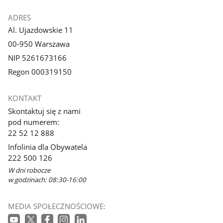
ADRES
Al. Ujazdowskie 11
00-950 Warszawa
NIP 5261673166
Regon 000319150
KONTAKT
Skontaktuj się z nami
pod numerem:
22 52 12 888
Infolinia dla Obywatela
222 500 126
W dni robocze
w godzinach: 08:30-16:00
MEDIA SPOŁECZNOŚCIOWE: