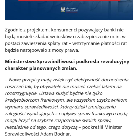
Zgodnie z projektem, konsumenci pozywający banki nie
będą musieli składać wniosków o zabezpieczenie m.in. w
postaci zawieszenia spłaty rat – wstrzymanie płatności rat
będzie następowało z mocy prawa.
Ministerstwo Sprawiedliwości podkreśla rewolucyjny
charakter planowanych zmian.
–
Nowe przepisy mają zwiększyć efektywność dochodzenia
roszczeń tak, by obywatele nie musieli czekać latami na
rozstrzygnięcie. Ustawa służyć będzie nie tylko
kredytobiorcom frankowym, ale wszystkim użytkownikom
wymiaru sprawiedliwości, którzy dzięki zmniejszeniu
zaległości wynikających z napływu spraw frankowych będą
mogli liczyć na szybsze rozpoznanie swoich spraw,
niezależnie od tego, czego dotyczą
– podkreślił Minister
Sprawiedliwości Adam Bodnar.