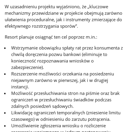
W uzasadnieniu projektu wyjaśniono, że „kluczowe
mechanizmy przewidziane w projekcie obejmują zarówno
ułatwienia proceduralne, jak i instrumenty zmierzające do
efektywnego rozstrzygania sporów”.
Resort planuje osiągnąć ten cel poprzez m.in.:
Wstrzymanie obowiązku spłaty rat przez konsumenta z
chwilą doręczenia pozwu bankowi (eliminuje to
konieczność rozpoznawania wniosków o
zabezpieczenie).
Rozszerzenie możliwości orzekania na posiedzeniu
niejawnym zarówno w pierwszej, jak i w drugiej
instancji.
Możliwość przesłuchiwania stron na piśmie oraz brak
ograniczeń w przesłuchiwaniu świadków podczas
zdalnych posiedzeń sądowych.
Likwidację ograniczeń temporalnych (zniesienie limitu
czasowego) w odniesieniu do zarzutu potrącenia.
Umożliwienie zgłoszenia wniosku o rozliczenie
roszczenia wzajemnego w jednym postępowaniu