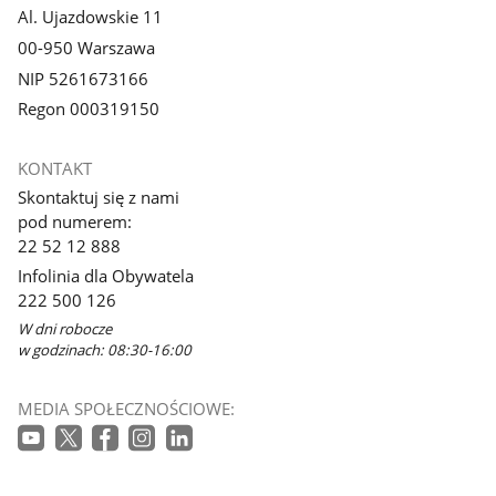
Al. Ujazdowskie 11
00-950 Warszawa
NIP 5261673166
Regon 000319150
KONTAKT
Skontaktuj się z nami
pod numerem:
22 52 12 888
Infolinia dla Obywatela
222 500 126
W dni robocze
w godzinach: 08:30-16:00
MEDIA SPOŁECZNOŚCIOWE: