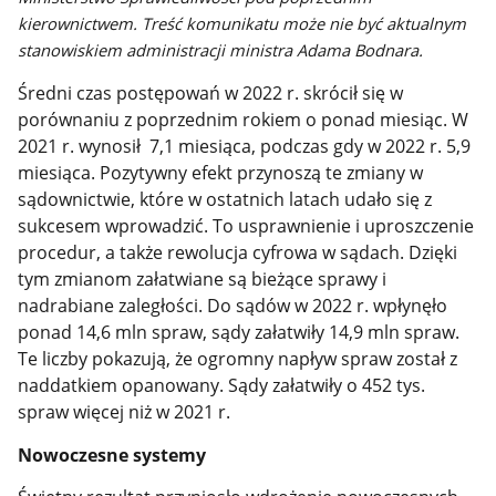
kierownictwem. Treść komunikatu może nie być aktualnym
stanowiskiem administracji ministra Adama Bodnara.
Średni czas postępowań w 2022 r. skrócił się w
porównaniu z poprzednim rokiem o ponad miesiąc. W
2021 r. wynosił 7,1 miesiąca, podczas gdy w 2022 r. 5,9
miesiąca.
Pozytywny efekt przynoszą te zmiany w
sądownictwie, które w ostatnich latach udało się z
sukcesem wprowadzić. To usprawnienie i uproszczenie
procedur, a także rewolucja cyfrowa w sądach. Dzięki
tym zmianom załatwiane są bieżące sprawy i
nadrabiane zaległości. Do sądów w 2022 r. wpłynęło
ponad 14,6 mln spraw, sądy załatwiły 14,9 mln spraw.
Te liczby pokazują, że ogromny napływ spraw został z
naddatkiem opanowany. Sądy załatwiły o 452 tys.
spraw więcej niż w 2021 r.
Nowoczesne systemy