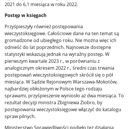
2021 do 6,1 miesiąca w roku 2022.
Postęp w księgach
Przyśpieszyły również postępowania
wieczystoksięgowe. Całościowe dane na ten temat są
gromadzone od ubiegłego roku. Nie można więc ich
odnieść do lat poprzednich. Najnowsze dostępne
statystyki wskazują jednak na wyraźny postęp. W
pierwszym kwartale 2023 r., w porównaniu z
analogicznym okresem 2022 r., średni czas trwania
postępowań wieczystoksięgowych skrócił się o pół
miesiąca. W Sądzie Rejonowym Warszawa-Mokotów,
najbardziej obłożonym w Polsce tego rodzaju
sprawami, przyśpieszenie wyniosło aż dwa miesiąca. To
rezultat decyzji ministra Zbigniewa Ziobro, by
postępowania wieczystoksięgowe włączyć do katalogu
spraw pilnych.
Ministerstwo Sprawiedliwości podjęło też działania