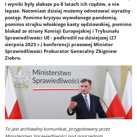
i wyniki były słabsze po 8 latach ich rządów, a nie
lepsze. Natomiast dzisiaj możemy odnotować wyraźny
postęp. Pomimo kryzysu wywołanego pandemią,
pomimo strajku włoskiego kasty sędziowskiej, pomimo
blokad ze strony Komisji Europejskiej i Trybunału
Sprawiedliwości UE - podkreślił na dzisiejszej (27
sierpnia 2023 r.) konferencji prasowej Minister
Sprawiedliwości Prokurator Generalny Zbigniew
Ziobro.
To jest archiwalny komunikat, przygotowany przez
Ministerstwo Sprawiedliwości pod poprzednim