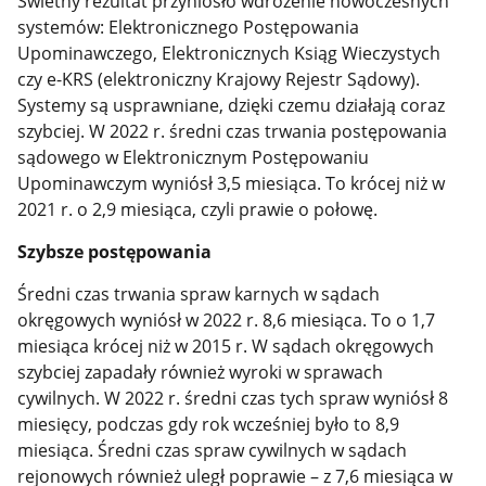
Świetny rezultat przyniosło wdrożenie nowoczesnych
systemów: Elektronicznego Postępowania
Upominawczego, Elektronicznych Ksiąg Wieczystych
czy e-KRS (elektroniczny Krajowy Rejestr Sądowy).
Systemy są usprawniane, dzięki czemu działają coraz
szybciej. W 2022 r. średni czas trwania postępowania
sądowego w Elektronicznym Postępowaniu
Upominawczym wyniósł 3,5 miesiąca. To krócej niż w
2021 r. o 2,9 miesiąca, czyli prawie o połowę.
Szybsze postępowania
Średni czas trwania spraw karnych w sądach
okręgowych wyniósł w 2022 r. 8,6 miesiąca. To o 1,7
miesiąca krócej niż w 2015 r. W sądach okręgowych
szybciej zapadały również wyroki w sprawach
cywilnych. W 2022 r. średni czas tych spraw wyniósł 8
miesięcy, podczas gdy rok wcześniej było to 8,9
miesiąca. Średni czas spraw cywilnych w sądach
rejonowych również uległ poprawie – z 7,6 miesiąca w