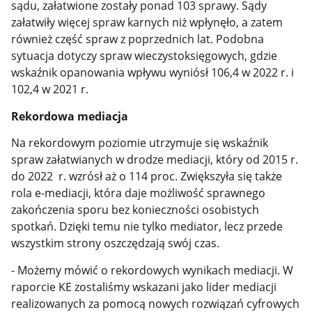
sądu, załatwione zostały ponad 103 sprawy. Sądy
załatwiły więcej spraw karnych niż wpłynęło, a zatem
również część spraw z poprzednich lat. Podobna
sytuacja dotyczy spraw wieczystoksięgowych, gdzie
wskaźnik opanowania wpływu wyniósł 106,4 w 2022 r. i
102,4 w 2021 r.
Rekordowa mediacja
Na rekordowym poziomie utrzymuje się wskaźnik
spraw załatwianych w drodze mediacji, który od 2015 r.
do 2022 r. wzrósł aż o 114 proc. Zwiększyła się także
rola e-mediacji, która daje możliwość sprawnego
zakończenia sporu bez konieczności osobistych
spotkań. Dzięki temu nie tylko mediator, lecz przede
wszystkim strony oszczędzają swój czas.
- Możemy mówić o rekordowych wynikach mediacji. W
raporcie KE zostaliśmy wskazani jako lider mediacji
realizowanych za pomocą nowych rozwiązań cyfrowych