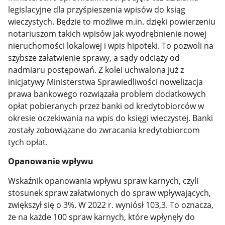
legislacyjne dla przyśpieszenia wpisów do ksiąg
wieczystych. Będzie to możliwe m.in. dzięki powierzeniu
notariuszom takich wpisów jak wyodrębnienie nowej
nieruchomości lokalowej i wpis hipoteki. To pozwoli na
szybsze załatwienie sprawy, a sądy odciąży od
nadmiaru postępowań. Z kolei uchwalona już z
inicjatywy Ministerstwa Sprawiedliwości nowelizacja
prawa bankowego rozwiązała problem dodatkowych
opłat pobieranych przez banki od kredytobiorców w
okresie oczekiwania na wpis do księgi wieczystej. Banki
zostały zobowiązane do zwracania kredytobiorcom
tych opłat.
Opanowanie wpływu
Wskaźnik opanowania wpływu spraw karnych, czyli
stosunek spraw załatwionych do spraw wpływających,
zwiększył się o 3%. W 2022 r. wyniósł 103,3. To oznacza,
że na każde 100 spraw karnych, które wpłynęły do