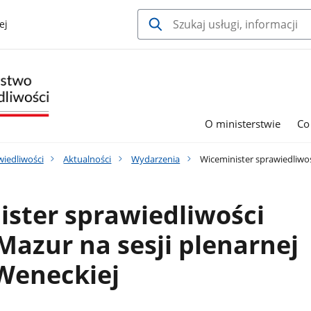
ej
O ministerstwie
Co
wiedliwości
Aktualności
Wydarzenia
Wiceminister sprawiedliwoś
ster sprawiedliwości
Mazur na sesji plenarnej
Weneckiej