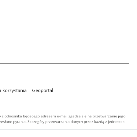
 korzystania
Geoportal
 z odnośnika będącego adresem e-mail zgadza się na przetwarzanie jego
esłane pytania. Szczegóły przetwarzania danych przez każdą z jednostek