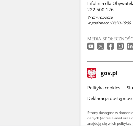
Infolinia dla Obywatel
222 500 126
W dni robocze
w godzinach: 08:30-16:00
MEDIA SPOŁECZNOŚC
stopka
Strona
gov.pl
gov.pl
główna
gov.pl
Polityka cookies
Sł
Deklaracja dostępnośc
Strony dostępne w domenie
danych (adres e-mail oraz 
znajdują się w ich polityk