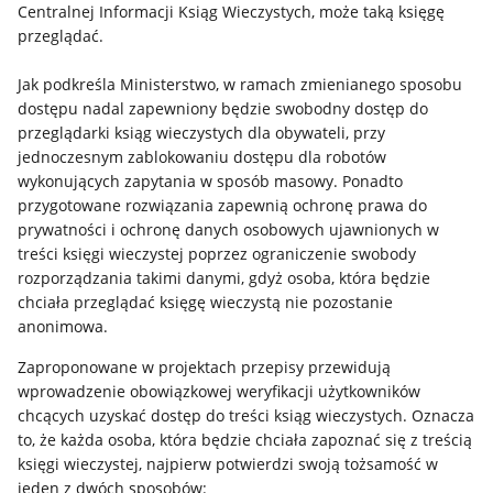
Centralnej Informacji Ksiąg Wieczystych, może taką księgę
przeglądać.
Jak podkreśla Ministerstwo, w ramach zmienianego sposobu
dostępu nadal zapewniony będzie swobodny dostęp do
przeglądarki ksiąg wieczystych dla obywateli, przy
jednoczesnym zablokowaniu dostępu dla robotów
wykonujących zapytania w sposób masowy. Ponadto
przygotowane rozwiązania zapewnią ochronę prawa do
prywatności i ochronę danych osobowych ujawnionych w
treści księgi wieczystej poprzez ograniczenie swobody
rozporządzania takimi danymi, gdyż osoba, która będzie
chciała przeglądać księgę wieczystą nie pozostanie
anonimowa.
Zaproponowane w projektach przepisy przewidują
wprowadzenie obowiązkowej weryfikacji użytkowników
chcących uzyskać dostęp do treści ksiąg wieczystych. Oznacza
to, że każda osoba, która będzie chciała zapoznać się z treścią
księgi wieczystej, najpierw potwierdzi swoją tożsamość w
jeden z dwóch sposobów: