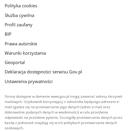
gov.pl
Polityka cookies
Służba cywilna
Profil zaufany
BIP
Prawa autorskie
Warunki korzystania
Geoportal
Deklaracja dostępności serwisu Gov.pl
Ustawienia prywatności
Strony dostępne w domenie www.gov.pl mogą zawierać adresy skrzynek
mailowych. Użytkownik korzystający z odnośnika będącego adresem e-
mail zgadza się na przetwarzanie jego danych (adres e-mail oraz
dobrowolnie podanych danych w wiadomości) w celu przesłania
odpowiedzi na przesłane pytania. Szczegóły przetwarzania danych przez
każdą z jednostek znajdują się w ich politykach przetwarzania danych
osobowych.