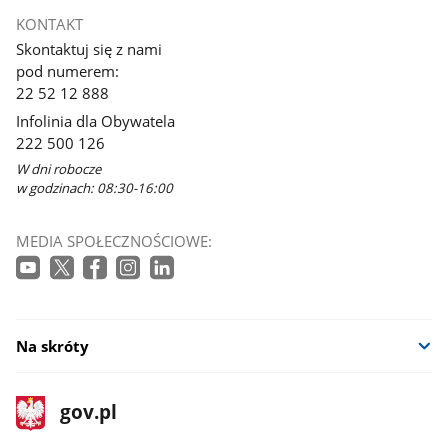
KONTAKT
Skontaktuj się z nami
pod numerem:
22 52 12 888
Infolinia dla Obywatela
222 500 126
W dni robocze
w godzinach: 08:30-16:00
MEDIA SPOŁECZNOŚCIOWE:
Na skróty
stopka
Strona
gov.pl
gov.pl
główna