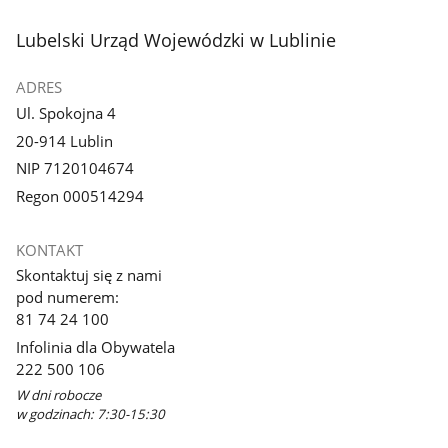
stopka
Lubelski Urząd Wojewódzki w Lublinie
ADRES
Ul. Spokojna 4
20-914 Lublin
NIP 7120104674
Regon 000514294
KONTAKT
Skontaktuj się z nami
pod numerem:
81 74 24 100
Infolinia dla Obywatela
222 500 106
W dni robocze
w godzinach: 7:30-15:30