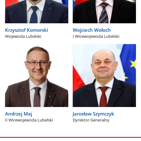
Krzysztof Komorski
Wojciech Wołoch
Wojewoda Lubelski
I Wicewojewoda Lubelski
Andrzej Maj
Jarosław Szymczyk
II Wicewojewoda Lubelski
Dyrektor Generalny