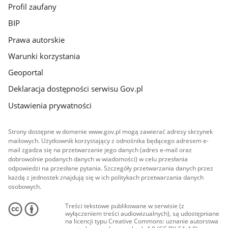
Profil zaufany
BIP
Prawa autorskie
Warunki korzystania
Geoportal
Deklaracja dostępności serwisu Gov.pl
Ustawienia prywatności
Strony dostępne w domenie www.gov.pl mogą zawierać adresy skrzynek
mailowych. Użytkownik korzystający z odnośnika będącego adresem e-
mail zgadza się na przetwarzanie jego danych (adres e-mail oraz
dobrowolnie podanych danych w wiadomości) w celu przesłania
odpowiedzi na przesłane pytania. Szczegóły przetwarzania danych przez
każdą z jednostek znajdują się w ich politykach przetwarzania danych
osobowych.
Treści tekstowe publikowane w serwisie (z
wyłączeniem treści audiowizualnych), są udostępniane
na licencji typu Creative Commons: uznanie autorstwa