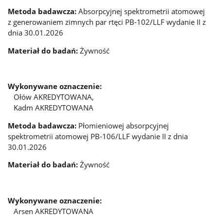
Metoda badawcza:
Absorpcyjnej spektrometrii atomowej
z generowaniem zimnych par rtęci PB-102/LLF wydanie II z
dnia 30.01.2026
Materiał do badań:
Żywność
Wykonywane oznaczenie:
Ołów AKREDYTOWANA,
Kadm AKREDYTOWANA
Metoda badawcza:
Płomieniowej absorpcyjnej
spektrometrii atomowej PB-106/LLF wydanie II z dnia
30.01.2026
Materiał do badań:
Żywność
Wykonywane oznaczenie:
Arsen AKREDYTOWANA