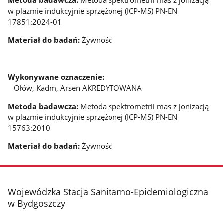
w plazmie indukcyjnie sprzężonej (ICP-MS) PN-EN
17851:2024-01
Materiał do badań:
Żywność
Wykonywane oznaczenie:
Ołów, Kadm, Arsen AKREDYTOWANA
Metoda badawcza:
Metoda spektrometrii mas z jonizacją
w plazmie indukcyjnie sprzężonej (ICP-MS) PN-EN
15763:2010
Materiał do badań:
Żywność
stopka
Wojewódzka Stacja Sanitarno-Epidemiologiczna
w Bydgoszczy