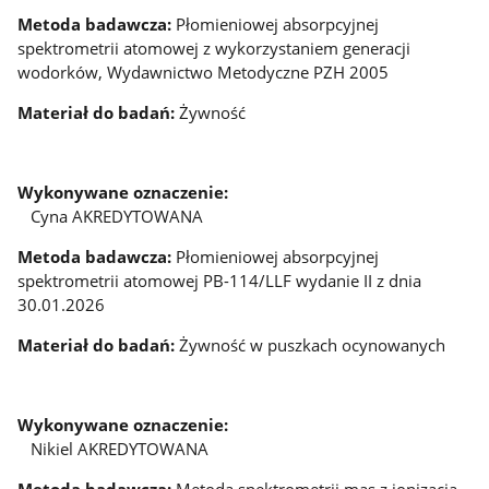
Metoda badawcza:
Płomieniowej absorpcyjnej
spektrometrii atomowej z wykorzystaniem generacji
wodorków, Wydawnictwo Metodyczne PZH 2005
Materiał do badań:
Żywność
Wykonywane oznaczenie:
Cyna AKREDYTOWANA
Metoda badawcza:
Płomieniowej absorpcyjnej
spektrometrii atomowej PB-114/LLF wydanie II z dnia
30.01.2026
Materiał do badań:
Żywność w puszkach ocynowanych
Wykonywane oznaczenie:
Nikiel AKREDYTOWANA
Metoda badawcza:
Metoda spektrometrii mas z jonizacją