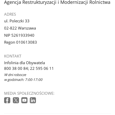
stopka
Agencja Restrukturyzacji i Modernizacji Rolnictwa
ADRES
ul. Poleczki 33
02-822 Warszawa
NIP 5261933940
Regon 010613083
KONTAKT
Infolinia dla Obywatela
800 38 00 84; 22 595 06 11
W dni robocze
w godzinach: 7:00-17:00
MEDIA SPOŁECZNOŚCIOWE: