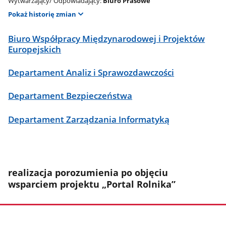
Wytwarzający/ Odpowiadający:
Biuro Prasowe
Pokaż historię zmian
Biuro Współpracy Międzynarodowej i Projektów
Europejskich
Departament Analiz i Sprawozdawczości
Departament Bezpieczeństwa
Departament Zarządzania Informatyką
realizacja porozumienia po objęciu
wsparciem projektu „Portal Rolnika”