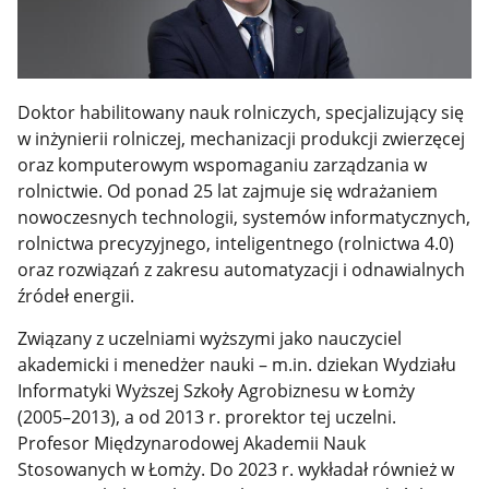
Doktor habilitowany nauk rolniczych, specjalizujący się
w inżynierii rolniczej, mechanizacji produkcji zwierzęcej
oraz komputerowym wspomaganiu zarządzania w
rolnictwie. Od ponad 25 lat zajmuje się wdrażaniem
nowoczesnych technologii, systemów informatycznych,
rolnictwa precyzyjnego, inteligentnego (rolnictwa 4.0)
oraz rozwiązań z zakresu automatyzacji i odnawialnych
źródeł energii.
Związany z uczelniami wyższymi jako nauczyciel
akademicki i menedżer nauki – m.in. dziekan Wydziału
Informatyki Wyższej Szkoły Agrobiznesu w Łomży
(2005–2013), a od 2013 r. prorektor tej uczelni.
Profesor Międzynarodowej Akademii Nauk
Stosowanych w Łomży. Do 2023 r. wykładał również w