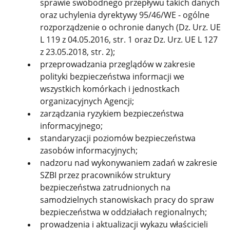
sprawie swobodnego przepływu takich danych
oraz uchylenia dyrektywy 95/46/WE - ogólne
rozporządzenie o ochronie danych (Dz. Urz. UE
L 119 z 04.05.2016, str. 1 oraz Dz. Urz. UE L 127
z 23.05.2018, str. 2);
przeprowadzania przeglądów w zakresie
polityki bezpieczeństwa informacji we
wszystkich komórkach i jednostkach
organizacyjnych Agencji;
zarządzania ryzykiem bezpieczeństwa
informacyjnego;
standaryzacji poziomów bezpieczeństwa
zasobów informacyjnych;
nadzoru nad wykonywaniem zadań w zakresie
SZBI przez pracowników struktury
bezpieczeństwa zatrudnionych na
samodzielnych stanowiskach pracy do spraw
bezpieczeństwa w oddziałach regionalnych;
prowadzenia i aktualizacji wykazu właścicieli