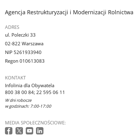
stopka
Agencja Restrukturyzacji i Modernizacji Rolnictwa
ADRES
ul. Poleczki 33
02-822 Warszawa
NIP 5261933940
Regon 010613083
KONTAKT
Infolinia dla Obywatela
800 38 00 84; 22 595 06 11
W dni robocze
w godzinach: 7:00-17:00
MEDIA SPOŁECZNOŚCIOWE: