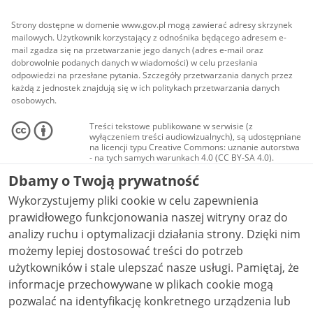
Strony dostępne w domenie www.gov.pl mogą zawierać adresy skrzynek
mailowych. Użytkownik korzystający z odnośnika będącego adresem e-
mail zgadza się na przetwarzanie jego danych (adres e-mail oraz
dobrowolnie podanych danych w wiadomości) w celu przesłania
odpowiedzi na przesłane pytania. Szczegóły przetwarzania danych przez
każdą z jednostek znajdują się w ich politykach przetwarzania danych
osobowych.
Treści tekstowe publikowane w serwisie (z
wyłączeniem treści audiowizualnych), są udostępniane
na licencji typu Creative Commons: uznanie autorstwa
- na tych samych warunkach 4.0 (CC BY-SA 4.0).
Materiały audiowizualne, w tym zdjęcia, materiały
Dbamy o Twoją prywatność
audio i wideo, są udostępniane na licencji typu
Creative Commons: uznanie autorstwa użycie
Wykorzystujemy pliki cookie w celu zapewnienia
niekomercyjne - bez utworów zależnych 4.0 (CC BY-
NC-ND 4.0), o ile nie jest to stwierdzone inaczej.
prawidłowego funkcjonowania naszej witryny oraz do
analizy ruchu i optymalizacji działania strony. Dzięki nim
możemy lepiej dostosować treści do potrzeb
użytkowników i stale ulepszać nasze usługi. Pamiętaj, że
informacje przechowywane w plikach cookie mogą
pozwalać na identyfikację konkretnego urządzenia lub