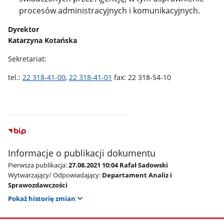
procesów administracyjnych i komunikacyjnych.
Dyrektor
Katarzyna Kotańska
Sekretariat:
tel.:
22 318-41-00
,
22 318-41-01
fax: 22 318-54-10
Informacje o publikacji dokumentu
Pierwsza publikacja:
27.08.2021 10:04 Rafał Sadowski
Wytwarzający/ Odpowiadający:
Departament Analiz i
Sprawozdawczości
Pokaż historię zmian