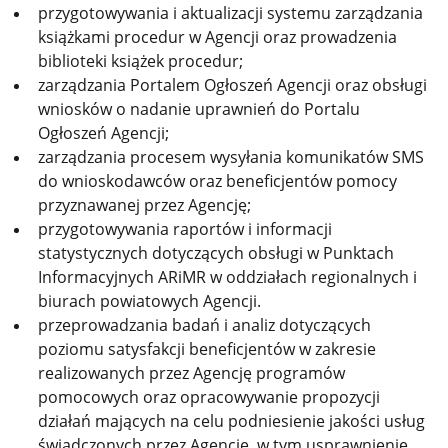
przygotowywania i aktualizacji systemu zarządzania
książkami procedur w Agencji oraz prowadzenia
biblioteki książek procedur;
zarządzania Portalem Ogłoszeń Agencji oraz obsługi
wniosków o nadanie uprawnień do Portalu
Ogłoszeń Agencji;
zarządzania procesem wysyłania komunikatów SMS
do wnioskodawców oraz beneficjentów pomocy
przyznawanej przez Agencję;
przygotowywania raportów i informacji
statystycznych dotyczących obsługi w Punktach
Informacyjnych ARiMR w oddziałach regionalnych i
biurach powiatowych Agencji.
przeprowadzania badań i analiz dotyczących
poziomu satysfakcji beneficjentów w zakresie
realizowanych przez Agencję programów
pomocowych oraz opracowywanie propozycji
działań mających na celu podniesienie jakości usług
świadczonych przez Agencję, w tym usprawnienie