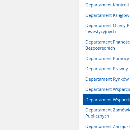
Departament Kontroli
Departament Księgow
Departament Oceny P
Inwestycyjnych
Departament Płatnośc
Bezpośrednich
Departament Pomocy 
Departament Prawny
Departament Rynków 
Departament Wsparci
Departament Wsparci
Departament Zamówi
Publicznych
Departament Zarządz