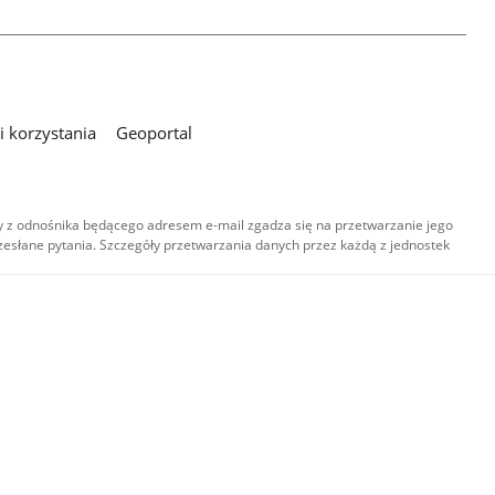
 korzystania
Geoportal
 z odnośnika będącego adresem e-mail zgadza się na przetwarzanie jego
esłane pytania. Szczegóły przetwarzania danych przez każdą z jednostek
,
-