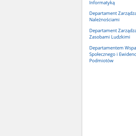
Informatyką
Departament Zarządz
Należnościami
Departament Zarządz
Zasobami Ludzkimi
Departamentem Wspa
Społecznego i Ewidenc
Podmiotów