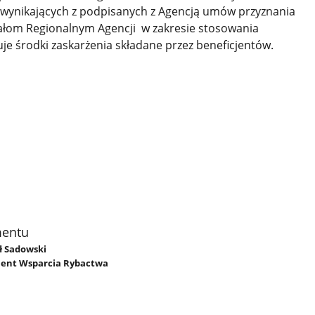
wynikających z podpisanych z Agencją umów przyznania
iałom Regionalnym Agencji w zakresie stosowania
ruje środki zaskarżenia składane przez beneficjentów.
mentu
ał Sadowski
ent Wsparcia Rybactwa