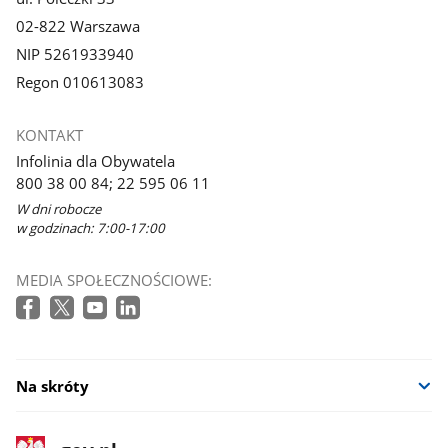
02-822 Warszawa
NIP 5261933940
Regon 010613083
KONTAKT
Infolinia dla Obywatela
800 38 00 84; 22 595 06 11
W dni robocze
w godzinach: 7:00-17:00
MEDIA SPOŁECZNOŚCIOWE:
Na skróty
stopka