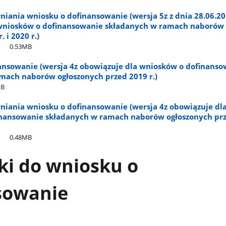
niania wniosku o dofinansowanie (wersja 5z z dnia 28.06.20
wniosków o dofinansowanie składanych w ramach naborów
 i 2020 r.)
0.53MB
ansowanie (wersja 4z obowiązuje dla wniosków o dofinanso
mach naborów ogłoszonych przed 2019 r.)
MB
łniania wniosku o dofinansowanie (wersja 4z obowiązuje dl
nansowanie składanych w ramach naborów ogłoszonych pr
0.48MB
ki do wniosku o
sowanie