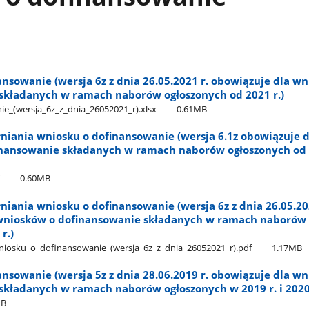
nsowanie (wersja 6z z dnia 26.05.2021 r. obowiązuje dla w
składanych w ramach naborów ogłoszonych od 2021 r.)
_(wersja​_6z​_z​_dnia​_26052021​_r).xlsx
0.61MB
niania wniosku o dofinansowanie (wersja 6.1z obowiązuje d
nansowanie składanych w ramach naborów ogłoszonych od
0.60MB
niania wniosku o dofinansowanie (wersja 6z z dnia 26.05.20
wniosków o dofinansowanie składanych w ramach naborów
r.)
iosku​_o​_dofinansowanie​_(wersja​_6z​_z​_dnia​_26052021​_r).pdf
1.17MB
nsowanie (wersja 5z z dnia 28.06.2019 r. obowiązuje dla w
składanych w ramach naborów ogłoszonych w 2019 r. i 2020 
MB