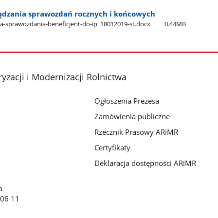
ządzania sprawozdań rocznych i końcowych
ia-sprawozdania-beneficjent-do-ip​_18012019-st.docx
0.44MB
yzacji i Modernizacji Rolnictwa
Ogłoszenia Prezesa
Zamówienia publiczne
Rzecznik Prasowy ARiMR
Certyfikaty
Deklaracja dostępności ARiMR
a
 06 11