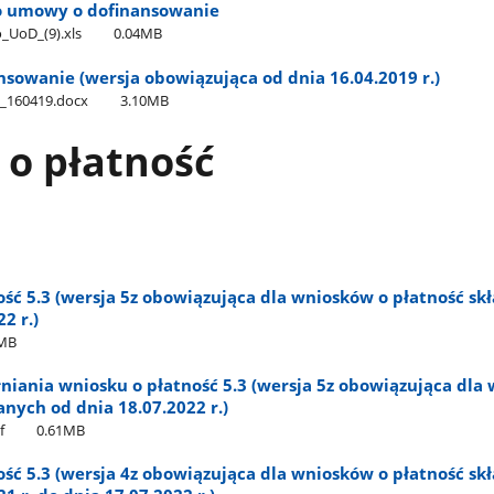
do umowy o dofinansowanie
o​_UoD​_(9).xls
0.04MB
sowanie (wersja obowiązująca od dnia 16.04.2019 r.)
_​_160419.docx
3.10MB
 o płatność
ść 5.3 (wersja 5z obowiązująca dla wniosków o płatność s
2 r.)
7MB
niania wniosku o płatność 5.3 (wersja 5z obowiązująca dla
anych od dnia 18.07.2022 r.)
f
0.61MB
ść 5.3 (wersja 4z obowiązująca dla wniosków o płatność s