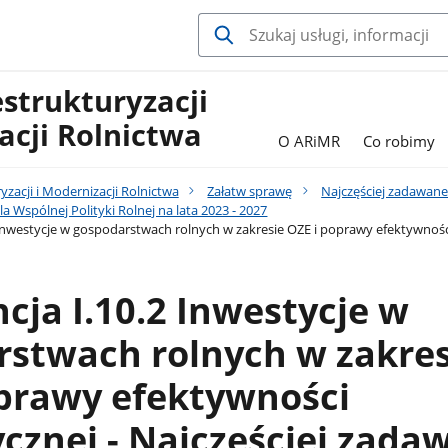
estrukturyzacji
acji Rolnictwa
O ARiMR
Co robimy
yzacji i Modernizacji Rolnictwa
Załatw sprawę
Najczęściej zadawane
la Wspólnej Polityki Rolnej na lata 2023 - 2027
 Inwestycje w gospodarstwach rolnych w zakresie OZE i poprawy efektywnośc
cja I.10.2 Inwestycje w
rstwach rolnych w zakres
oprawy efektywności
cznej - Najczęściej zada