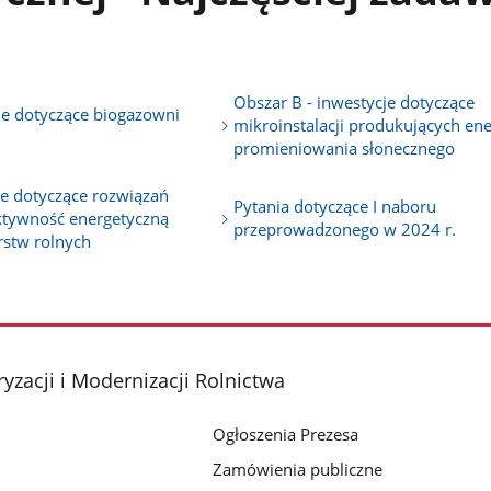
Obszar B - inwestycje dotyczące
je dotyczące biogazowni
mikroinstalacji produkujących ene
promieniowania słonecznego
je dotyczące rozwiązań
Pytania dotyczące I naboru
ktywność energetyczną
przeprowadzonego w 2024 r.
stw rolnych
yzacji i Modernizacji Rolnictwa
Ogłoszenia Prezesa
Zamówienia publiczne