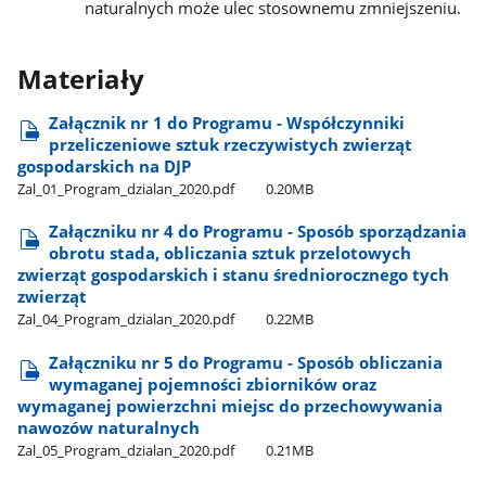
naturalnych może ulec stosownemu zmniejszeniu.
Materiały
Załącznik nr 1 do Programu - Współczynniki
przeliczeniowe sztuk rzeczywistych zwierząt
gospodarskich na DJP
Zal​_01​_Program​_dzialan​_2020.pdf
0.20MB
Załączniku nr 4 do Programu - Sposób sporządzania
obrotu stada, obliczania sztuk przelotowych
zwierząt gospodarskich i stanu średniorocznego tych
zwierząt
Zal​_04​_Program​_dzialan​_2020.pdf
0.22MB
Załączniku nr 5 do Programu - Sposób obliczania
wymaganej pojemności zbiorników oraz
wymaganej powierzchni miejsc do przechowywania
nawozów naturalnych
Zal​_05​_Program​_dzialan​_2020.pdf
0.21MB