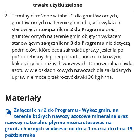
trwałe użytki zielone
Terminy określone w tabeli 2 dla gruntów ornych,
gruntów ornych na terenie gmin objętych wykazem
stanowiącym
załącznik nr 2 do Programu
oraz
gruntów ornych na terenie gmin objętych wykazem
stanowiącym
załącznik nr 3 do Programu
nie dotyczą
podmiotów, które będą zakładać uprawy jesienią po
późno zebranych przedplonach, buraku cukrowym,
kukurydzy lub późnych warzywach. Dopuszczalna dawka
azotu w wieloskładnikowych nawozach dla zakładanych
upraw nie może przekroczyć dawki 30 kg N/ha.
Materiały
Załącznik nr 2 do Programu - Wykaz gmin, na
terenie których nawozy azotowe mineralne oraz
nawozy naturalne płynne można stosować na
gruntach ornych w okresie od dnia 1 marca do dnia 15
października