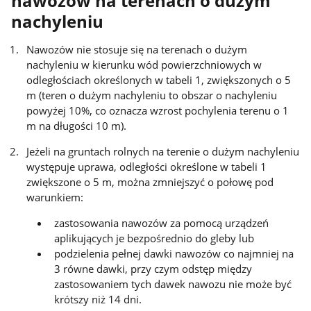
nawozów na terenach o dużym
nachyleniu
Nawozów nie stosuje się na terenach o dużym
nachyleniu w kierunku wód powierzchniowych w
odległościach określonych w tabeli 1, zwiększonych o 5
m (teren o dużym nachyleniu to obszar o nachyleniu
powyżej 10%, co oznacza wzrost pochylenia terenu o 1
m na długości 10 m).
Jeżeli na gruntach rolnych na terenie o dużym nachyleniu
występuje uprawa, odległości określone w tabeli 1
zwiększone o 5 m, można zmniejszyć o połowę pod
warunkiem:
zastosowania nawozów za pomocą urządzeń
aplikujących je bezpośrednio do gleby lub
podzielenia pełnej dawki nawozów co najmniej na
3 równe dawki, przy czym odstęp między
zastosowaniem tych dawek nawozu nie może być
krótszy niż 14 dni.