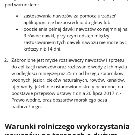
pod warunkiem:
zastosowania nawozów za pomocą urządzeń
aplikujących je bezpośrednio do gleby lub
podzielenia pełnej dawki nawozów co najmniej na
3 równe dawki, przy czym odstęp między
zastosowaniem tych dawek nawozu nie może być
krótszy niż 14 dni.
Zabronione jest mycie rozsiewaczy nawozów i sprzętu
do aplikacji nawozów oraz rozlewanie wody z ich mycia
w odległości mniejszej niż 25 m od brzegu zbiorników
wodnych, jezior, cieków naturalnych, rowów, kanałów,
ujęć wody, jeżeli nie ustanowiono strefy ochronnej na
podstawie przepisów ustawy z dnia 20 lipca 2017 r. -
Prawo wodne, oraz obszarów morskiego pasa
nadbrzeżnego.
Warunki rolniczego wykorzystania