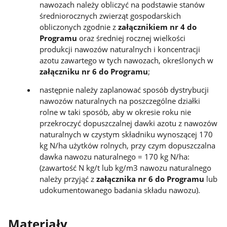
nawozach należy obliczyć na podstawie stanów
średniorocznych zwierząt gospodarskich
obliczonych zgodnie z
załącznikiem nr 4 do
Programu
oraz średniej rocznej wielkości
produkcji nawozów naturalnych i koncentracji
azotu zawartego w tych nawozach, określonych w
załączniku nr 6 do Programu
;
następnie należy zaplanować sposób dystrybucji
nawozów naturalnych na poszczególne działki
rolne w taki sposób, aby w okresie roku nie
przekroczyć dopuszczalnej dawki azotu z nawozów
naturalnych w czystym składniku wynoszącej 170
kg N/ha użytków rolnych, przy czym dopuszczalna
dawka nawozu naturalnego = 170 kg N/ha:
(zawartość N kg/t lub kg/m3 nawozu naturalnego
należy przyjąć z
załącznika nr 6 do Programu
lub
udokumentowanego badania składu nawozu).
Materiały