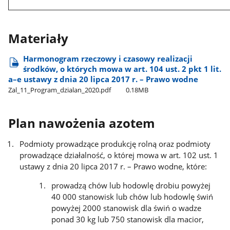
Materiały
Harmonogram rzeczowy i czasowy realizacji
środków, o których mowa w art. 104 ust. 2 pkt 1 lit.
a–e ustawy z dnia 20 lipca 2017 r. – Prawo wodne
Zal​_11​_Program​_dzialan​_2020.pdf
0.18MB
Plan nawożenia azotem
Podmioty prowadzące produkcję rolną oraz podmioty
prowadzące działalność, o której mowa w art. 102 ust. 1
ustawy z dnia 20 lipca 2017 r. – Prawo wodne, które:
prowadzą chów lub hodowlę drobiu powyżej
40 000 stanowisk lub chów lub hodowlę świń
powyżej 2000 stanowisk dla świń o wadze
ponad 30 kg lub 750 stanowisk dla macior,