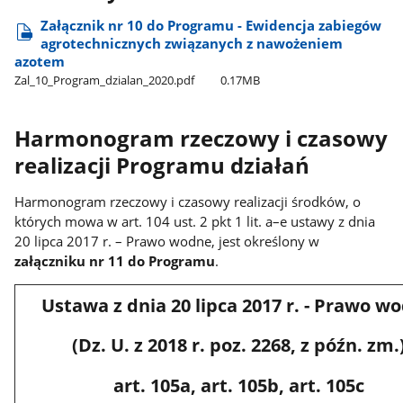
Załącznik nr 10 do Programu - Ewidencja zabiegów
agrotechnicznych związanych z nawożeniem
azotem
Zal​_10​_Program​_dzialan​_2020.pdf
0.17MB
Harmonogram rzeczowy i czasowy
realizacji Programu działań
Harmonogram rzeczowy i czasowy realizacji środków, o
których mowa w art. 104 ust. 2 pkt 1 lit. a–e ustawy z dnia
20 lipca 2017 r. – Prawo wodne, jest określony w
załączniku nr 11 do Programu
.
Ustawa z dnia 20 lipca 2017 r. - Prawo w
(Dz. U. z 2018 r. poz. 2268, z późn. zm.
art. 105a, art. 105b, art. 105c