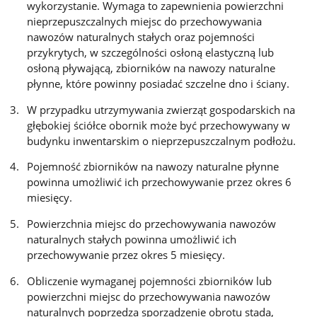
wykorzystanie. Wymaga to zapewnienia powierzchni
nieprzepuszczalnych miejsc do przechowywania
nawozów naturalnych stałych oraz pojemności
przykrytych, w szczególności osłoną elastyczną lub
osłoną pływającą, zbiorników na nawozy naturalne
płynne, które powinny posiadać szczelne dno i ściany.
W przypadku utrzymywania zwierząt gospodarskich na
głębokiej ściółce obornik może być przechowywany w
budynku inwentarskim o nieprzepuszczalnym podłożu.
Pojemność zbiorników na nawozy naturalne płynne
powinna umożliwić ich przechowywanie przez okres 6
miesięcy.
Powierzchnia miejsc do przechowywania nawozów
naturalnych stałych powinna umożliwić ich
przechowywanie przez okres 5 miesięcy.
Obliczenie wymaganej pojemności zbiorników lub
powierzchni miejsc do przechowywania nawozów
naturalnych poprzedza sporządzenie obrotu stada,