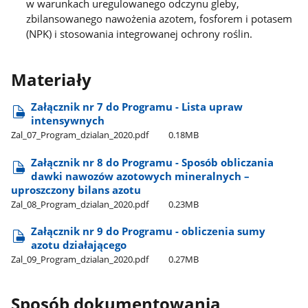
w warunkach uregulowanego odczynu gleby,
zbilansowanego nawożenia azotem, fosforem i potasem
(NPK) i stosowania integrowanej ochrony roślin.
Materiały
Załącznik nr 7 do Programu - Lista upraw
intensywnych
Zal​_07​_Program​_dzialan​_2020.pdf
0.18MB
Załącznik nr 8 do Programu - Sposób obliczania
dawki nawozów azotowych mineralnych –
uproszczony bilans azotu
Zal​_08​_Program​_dzialan​_2020.pdf
0.23MB
Załącznik nr 9 do Programu - obliczenia sumy
azotu działającego
Zal​_09​_Program​_dzialan​_2020.pdf
0.27MB
Sposób dokumentowania