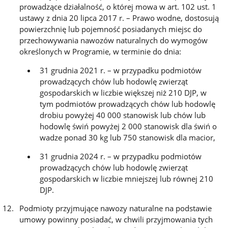
prowadzące działalność, o której mowa w art. 102 ust. 1
ustawy z dnia 20 lipca 2017 r. – Prawo wodne, dostosują
powierzchnię lub pojemność posiadanych miejsc do
przechowywania nawozów naturalnych do wymogów
określonych w Programie, w terminie do dnia:
31 grudnia 2021 r. – w przypadku podmiotów
prowadzących chów lub hodowlę zwierząt
gospodarskich w liczbie większej niż 210 DJP, w
tym podmiotów prowadzących chów lub hodowlę
drobiu powyżej 40 000 stanowisk lub chów lub
hodowlę świń powyżej 2 000 stanowisk dla świń o
wadze ponad 30 kg lub 750 stanowisk dla macior,
31 grudnia 2024 r. – w przypadku podmiotów
prowadzących chów lub hodowlę zwierząt
gospodarskich w liczbie mniejszej lub równej 210
DJP.
Podmioty przyjmujące nawozy naturalne na podstawie
umowy powinny posiadać, w chwili przyjmowania tych