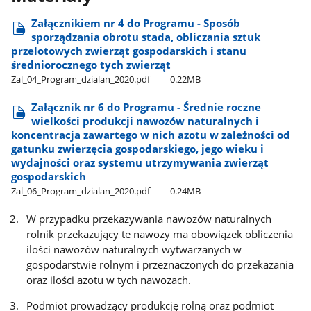
Załącznikiem nr 4 do Programu - Sposób
sporządzania obrotu stada, obliczania sztuk
przelotowych zwierząt gospodarskich i stanu
średniorocznego tych zwierząt
Zal​_04​_Program​_dzialan​_2020.pdf
0.22MB
Załącznik nr 6 do Programu - Średnie roczne
wielkości produkcji nawozów naturalnych i
koncentracja zawartego w nich azotu w zależności od
gatunku zwierzęcia gospodarskiego, jego wieku i
wydajności oraz systemu utrzymywania zwierząt
gospodarskich
Zal​_06​_Program​_dzialan​_2020.pdf
0.24MB
W przypadku przekazywania nawozów naturalnych
rolnik przekazujący te nawozy ma obowiązek obliczenia
ilości nawozów naturalnych wytwarzanych w
gospodarstwie rolnym i przeznaczonych do przekazania
oraz ilości azotu w tych nawozach.
Podmiot prowadzący produkcję rolną oraz podmiot