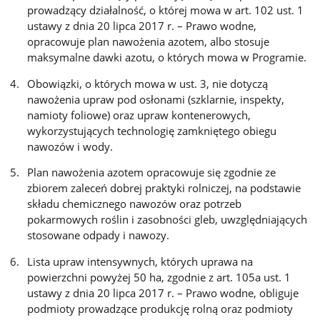
prowadzący działalność, o której mowa w art. 102 ust. 1
ustawy z dnia 20 lipca 2017 r. – Prawo wodne,
opracowuje plan nawożenia azotem, albo stosuje
maksymalne dawki azotu, o których mowa w Programie.
Obowiązki, o których mowa w ust. 3, nie dotyczą
nawożenia upraw pod osłonami (szklarnie, inspekty,
namioty foliowe) oraz upraw kontenerowych,
wykorzystujących technologię zamkniętego obiegu
nawozów i wody.
Plan nawożenia azotem opracowuje się zgodnie ze
zbiorem zaleceń dobrej praktyki rolniczej, na podstawie
składu chemicznego nawozów oraz potrzeb
pokarmowych roślin i zasobności gleb, uwzględniających
stosowane odpady i nawozy.
Lista upraw intensywnych, których uprawa na
powierzchni powyżej 50 ha, zgodnie z art. 105a ust. 1
ustawy z dnia 20 lipca 2017 r. – Prawo wodne, obliguje
podmioty prowadzące produkcję rolną oraz podmioty