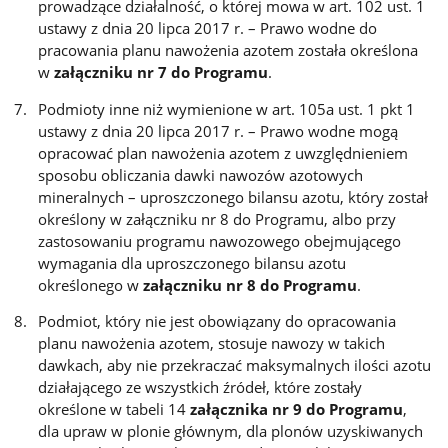
prowadzące działalność, o której mowa w art. 102 ust. 1
ustawy z dnia 20 lipca 2017 r. – Prawo wodne do
pracowania planu nawożenia azotem została określona
w
załączniku nr 7 do Programu
.
Podmioty inne niż wymienione w art. 105a ust. 1 pkt 1
ustawy z dnia 20 lipca 2017 r. – Prawo wodne mogą
opracować plan nawożenia azotem z uwzględnieniem
sposobu obliczania dawki nawozów azotowych
mineralnych – uproszczonego bilansu azotu, który został
określony w załączniku nr 8 do Programu, albo przy
zastosowaniu programu nawozowego obejmującego
wymagania dla uproszczonego bilansu azotu
określonego w
załączniku nr 8 do Programu
.
Podmiot, który nie jest obowiązany do opracowania
planu nawożenia azotem, stosuje nawozy w takich
dawkach, aby nie przekraczać maksymalnych ilości azotu
działającego ze wszystkich źródeł, które zostały
określone w tabeli 14
załącznika nr 9 do Programu
,
dla upraw w plonie głównym, dla plonów uzyskiwanych