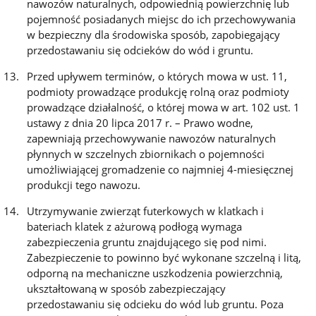
nawozów naturalnych, odpowiednią powierzchnię lub
pojemność posiadanych miejsc do ich przechowywania
w bezpieczny dla środowiska sposób, zapobiegający
przedostawaniu się odcieków do wód i gruntu.
Przed upływem terminów, o których mowa w ust. 11,
podmioty prowadzące produkcję rolną oraz podmioty
prowadzące działalność, o której mowa w art. 102 ust. 1
ustawy z dnia 20 lipca 2017 r. – Prawo wodne,
zapewniają przechowywanie nawozów naturalnych
płynnych w szczelnych zbiornikach o pojemności
umożliwiającej gromadzenie co najmniej 4-miesięcznej
produkcji tego nawozu.
Utrzymywanie zwierząt futerkowych w klatkach i
bateriach klatek z ażurową podłogą wymaga
zabezpieczenia gruntu znajdującego się pod nimi.
Zabezpieczenie to powinno być wykonane szczelną i litą,
odporną na mechaniczne uszkodzenia powierzchnią,
ukształtowaną w sposób zabezpieczający
przedostawaniu się odcieku do wód lub gruntu. Poza