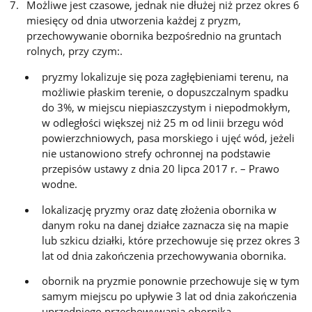
Możliwe jest czasowe, jednak nie dłużej niż przez okres 6
miesięcy od dnia utworzenia każdej z pryzm,
przechowywanie obornika bezpośrednio na gruntach
rolnych, przy czym:.
pryzmy lokalizuje się poza zagłębieniami terenu, na
możliwie płaskim terenie, o dopuszczalnym spadku
do 3%, w miejscu niepiaszczystym i niepodmokłym,
w odległości większej niż 25 m od linii brzegu wód
powierzchniowych, pasa morskiego i ujęć wód, jeżeli
nie ustanowiono strefy ochronnej na podstawie
przepisów ustawy z dnia 20 lipca 2017 r. – Prawo
wodne.
lokalizację pryzmy oraz datę złożenia obornika w
danym roku na danej działce zaznacza się na mapie
lub szkicu działki, które przechowuje się przez okres 3
lat od dnia zakończenia przechowywania obornika.
obornik na pryzmie ponownie przechowuje się w tym
samym miejscu po upływie 3 lat od dnia zakończenia
uprzedniego przechowywania obornika.