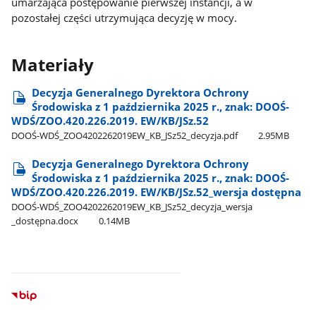
umarzająca postępowanie pierwszej instancji, a w
pozostałej części utrzymująca decyzję w mocy.
Materiały
Decyzja Generalnego Dyrektora Ochrony
Środowiska z 1 października 2025 r., znak: DOOŚ-
WDŚ/ZOO.420.226.2019. EW/KB/JSz.52
DOOŚ-WDŚ​_ZOO4202262019EW​_KB​_JSz52​_decyzja.pdf
2.95MB
Decyzja Generalnego Dyrektora Ochrony
Środowiska z 1 października 2025 r., znak: DOOŚ-
WDŚ/ZOO.420.226.2019. EW/KB/JSz.52​_wersja dostępna
DOOŚ-WDŚ​_ZOO4202262019EW​_KB​_JSz52​_decyzja​_wersja​
_dostępna.docx
0.14MB