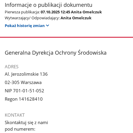
Informacje o publikacji dokumentu
Pierwsza publikacja:
07.10.2025 12:45 Anita Omelczuk
Wytwarzający/ Odpowiadający:
Anita Omelczuk
Pokaż historię zmian
stopka
Generalna Dyrekcja Ochrony Środowiska
ADRES
Al. Jerozolimskie 136
02-305 Warszawa
NIP 701-01-51-052
Regon 141628410
KONTAKT
Skontaktuj się z nami
pod numerem: