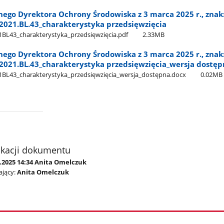
nego Dyrektora Ochrony Środowiska z 3 marca 2025 r., znak
021.BL.43​_charakterystyka przedsięwzięcia
3​_charakterystyka​_przedsięwzięcia.pdf
2.33MB
nego Dyrektora Ochrony Środowiska z 3 marca 2025 r., znak
021.BL.43​_charakterystyka przedsięwzięcia​_wersja dostę
3​_charakterystyka​_przedsięwzięcia​_wersja​_dostępna.docx
0.02MB
ikacji dokumentu
3.2025 14:34 Anita Omelczuk
jący:
Anita Omelczuk