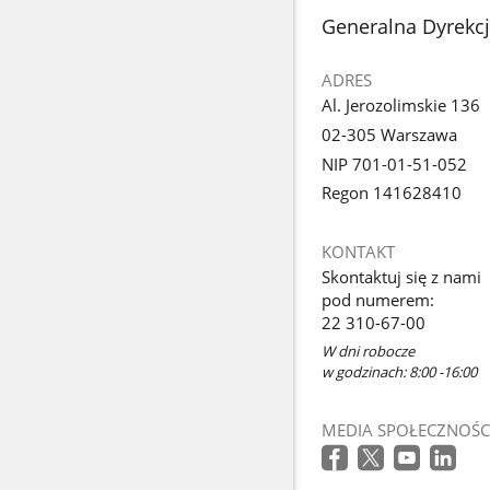
stopka
Generalna Dyrekc
ADRES
Al. Jerozolimskie 136
02-305 Warszawa
NIP 701-01-51-052
Regon 141628410
KONTAKT
Skontaktuj się z nami
pod numerem:
22 310-67-00
W dni robocze
w godzinach: 8:00 -16:00
MEDIA SPOŁECZNOŚC