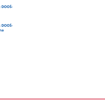
: DOOŚ-
: DOOŚ-
pna