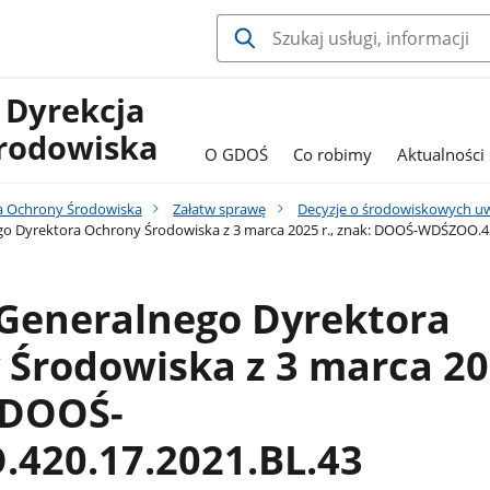
 Dyrekcja
rodowiska
O GDOŚ
Co robimy
Aktualności
a Ochrony Środowiska
Załatw sprawę
Decyzje o środowiskowych 
o Dyrektora Ochrony Środowiska z 3 marca 2025 r., znak: DOOŚ-WDŚZOO.4
 Generalnego Dyrektora
 Środowiska z 3 marca 2
: DOOŚ-
420.17.2021.BL.43