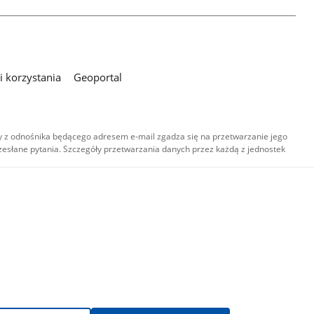
 korzystania
Geoportal
 z odnośnika będącego adresem e-mail zgadza się na przetwarzanie jego
esłane pytania. Szczegóły przetwarzania danych przez każdą z jednostek
,
-