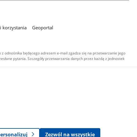
 korzystania
Geoportal
 z odnośnika będącego adresem e-mail zgadza się na przetwarzanie jego
esłane pytania. Szczegóły przetwarzania danych przez każdą z jednostek
,
-
ersonalizuj
Zezwól na wszystkie