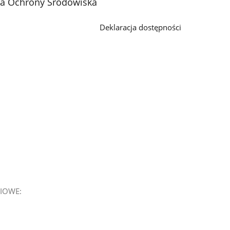
ja Ochrony Środowiska
Deklaracja dostępności
IOWE: