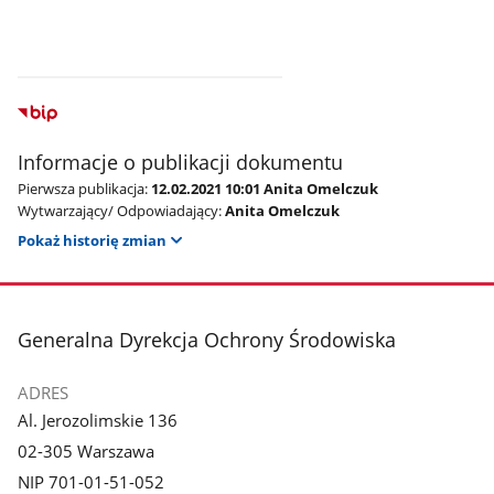
Informacje o publikacji dokumentu
Pierwsza publikacja:
12.02.2021 10:01 Anita Omelczuk
Wytwarzający/ Odpowiadający:
Anita Omelczuk
Pokaż historię zmian
stopka
Generalna Dyrekcja Ochrony Środowiska
ADRES
Al. Jerozolimskie 136
02-305 Warszawa
NIP 701-01-51-052