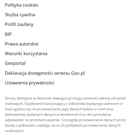
gov.pl
Polityka cookies
Służba cywilna
Profil zaufany
BIP
Prawa autorskie
Warunki korzystania
Geoportal
Deklaracja dostępności serwisu Gov.pl
Ustawienia prywatności
Strony dostępne w domenie www.gov.pl mogą zawierać adresy skrzynek
mailowych. Użytkownik korzystający z odnośnika będącego adresem e-
mail zgadza się na przetwarzanie jego danych (adres e-mail oraz
dobrowolnie podanych danych w wiadomości) w celu przesłania
odpowiedzi na przesłane pytania. Szczegóły przetwarzania danych przez
każdą z jednostek znajdują się w ich politykach przetwarzania danych
osobowych.