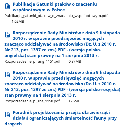
Publikacja Gatunki ptaków o znaczeniu
wspólnotowym w Polsce
Publikacja​_gatunki​_ptakow​_o​_znaczeniu​_wspolnotowym.pdf
1.62MB
Rozporządzenie Rady Ministrów z dnia 9 listopada
2010 r. w sprawie przedsięwzięć mogących
znacząco oddziaływać na środowisko (Dz. U. z 2010 r.
Nr 213, poz. 1397 ze zm.) PDF - (wersja polsko-
angielska) stan prawny na 1 sierpnia 2013 r.
Rozporzadzenie​_pl​_ang​_1151.pdf
0.87MB
Rozporządzenie Rady Ministrów z dnia 9 listopada
2010 r. w sprawie przedsięwzięć mogących
znacząco oddziaływać na środowisko (Dz. U. z 2010 r.
Nr 213, poz. 1397 ze zm.) PDF - (wersja polsko-rosyjska)
stan prawny na 1 sierpnia 2013 r.
Rozporzadzenie​_pl​_ros​_1150.pdf
0.76MB
Poradnik projektowania przejść dla zwierząt i
działań ograniczających śmiertelność fauny przy
drogach