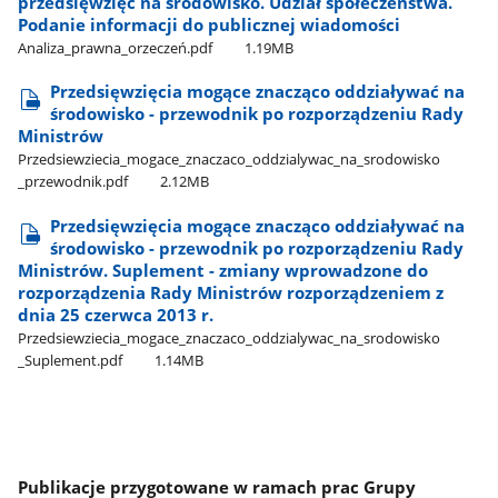
przedsięwzięć na środowisko. Udział społeczeństwa.
Podanie informacji do publicznej wiadomości
Analiza​_prawna​_orzeczeń.pdf
1.19MB
Przedsięwzięcia mogące znacząco oddziaływać na
środowisko - przewodnik po rozporządzeniu Rady
Ministrów
Przedsiewziecia​_mogace​_znaczaco​_oddzialywac​_na​_srodowisko​
_przewodnik.pdf
2.12MB
Przedsięwzięcia mogące znacząco oddziaływać na
środowisko - przewodnik po rozporządzeniu Rady
Ministrów. Suplement - zmiany wprowadzone do
rozporządzenia Rady Ministrów rozporządzeniem z
dnia 25 czerwca 2013 r.
Przedsiewziecia​_mogace​_znaczaco​_oddzialywac​_na​_srodowisko​
_Suplement.pdf
1.14MB
Publikacje przygotowane w ramach prac Grupy