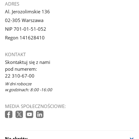
ADRES
Al. Jerozolimskie 136
02-305 Warszawa
NIP 701-01-51-052
Regon 141628410
KONTAKT
Skontaktuj się z nami
pod numerem:
22 310-67-00
W dni robocze
w godzinach: 8:00 -16:00
MEDIA SPOŁECZNOŚCIOWE:
Na skróty