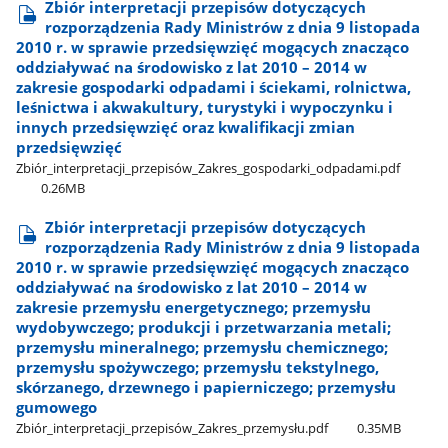
Zbiór interpretacji przepisów dotyczących
rozporządzenia Rady Ministrów z dnia 9 listopada
2010 r. w sprawie przedsięwzięć mogących znacząco
oddziaływać na środowisko z lat 2010 – 2014 w
zakresie gospodarki odpadami i ściekami, rolnictwa,
leśnictwa i akwakultury, turystyki i wypoczynku i
innych przedsięwzięć oraz kwalifikacji zmian
przedsięwzięć
Zbiór​_interpretacji​_przepisów​_Zakres​_gospodarki​_odpadami.pdf
0.26MB
Zbiór interpretacji przepisów dotyczących
rozporządzenia Rady Ministrów z dnia 9 listopada
2010 r. w sprawie przedsięwzięć mogących znacząco
oddziaływać na środowisko z lat 2010 – 2014 w
zakresie przemysłu energetycznego; przemysłu
wydobywczego; produkcji i przetwarzania metali;
przemysłu mineralnego; przemysłu chemicznego;
przemysłu spożywczego; przemysłu tekstylnego,
skórzanego, drzewnego i papierniczego; przemysłu
gumowego
Zbiór​_interpretacji​_przepisów​_Zakres​_przemysłu.pdf
0.35MB