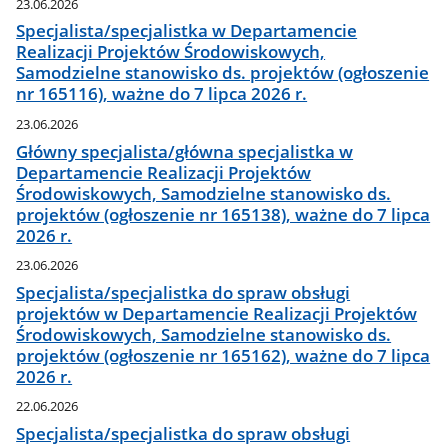
23.06.2026
Specjalista/specjalistka w Departamencie
Realizacji Projektów Środowiskowych,
Samodzielne stanowisko ds. projektów (ogłoszenie
nr 165116), ważne do 7 lipca 2026 r.
23.06.2026
Główny specjalista/główna specjalistka w
Departamencie Realizacji Projektów
Środowiskowych, Samodzielne stanowisko ds.
projektów (ogłoszenie nr 165138), ważne do 7 lipca
2026 r.
23.06.2026
Specjalista/specjalistka do spraw obsługi
projektów w Departamencie Realizacji Projektów
Środowiskowych, Samodzielne stanowisko ds.
projektów (ogłoszenie nr 165162), ważne do 7 lipca
2026 r.
22.06.2026
Specjalista/specjalistka do spraw obsługi