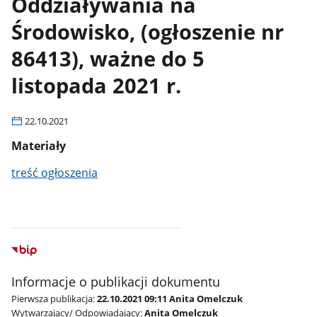
Oddziaływania na
Środowisko, (ogłoszenie nr
86413), ważne do 5
listopada 2021 r.
22.10.2021
Materiały
treść ogłoszenia
Informacje o publikacji dokumentu
Pierwsza publikacja:
22.10.2021 09:11 Anita Omelczuk
Wytwarzający/ Odpowiadający:
Anita Omelczuk