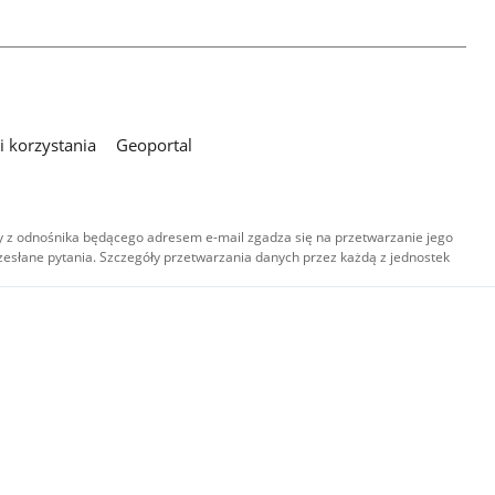
 korzystania
Geoportal
 z odnośnika będącego adresem e-mail zgadza się na przetwarzanie jego
esłane pytania. Szczegóły przetwarzania danych przez każdą z jednostek
,
-