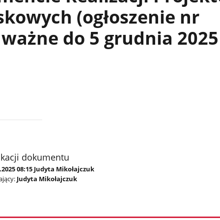
skowych (ogłoszenie nr
 ważne do 5 grudnia 2025 
ikacji dokumentu
.2025 08:15 Judyta Mikołajczuk
jący:
Judyta Mikołajczuk