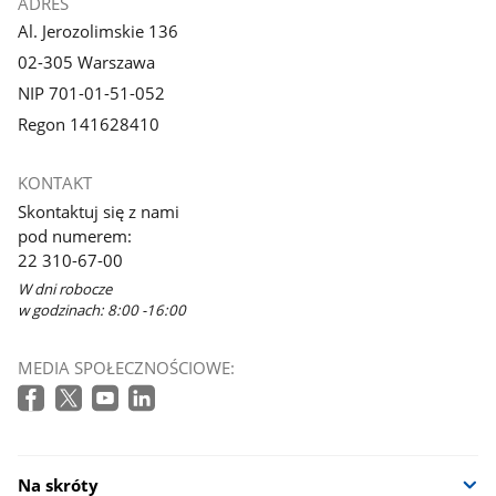
ADRES
Al. Jerozolimskie 136
02-305 Warszawa
NIP 701-01-51-052
Regon 141628410
KONTAKT
Skontaktuj się z nami
pod numerem:
22 310-67-00
W dni robocze
w godzinach: 8:00 -16:00
MEDIA SPOŁECZNOŚCIOWE:
Na skróty