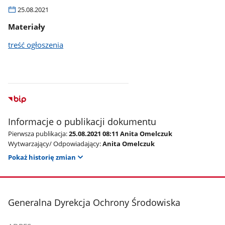
25.08.2021
Materiały
treść ogłoszenia
Informacje o publikacji dokumentu
Pierwsza publikacja:
25.08.2021 08:11 Anita Omelczuk
Wytwarzający/ Odpowiadający:
Anita Omelczuk
Pokaż historię zmian
stopka
Generalna Dyrekcja Ochrony Środowiska