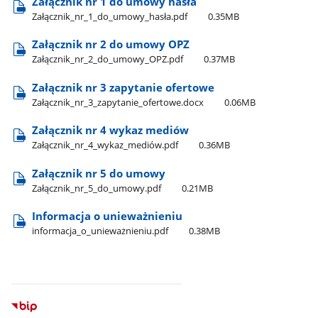
Załącznik nr 1 do umowy hasła
Załącznik​_nr​_1​_do​_umowy​_hasła.pdf
0.35MB
Załącznik nr 2 do umowy OPZ
Załącznik​_nr​_2​_do​_umowy​_OPZ.pdf
0.37MB
Załącznik nr 3 zapytanie ofertowe
Załącznik​_nr​_3​_zapytanie​_ofertowe.docx
0.06MB
Załącznik nr 4 wykaz mediów
Załącznik​_nr​_4​_wykaz​_mediów.pdf
0.36MB
Załącznik nr 5 do umowy
Załącznik​_nr​_5​_do​_umowy.pdf
0.21MB
Informacja o unieważnieniu
informacja​_o​_unieważnieniu.pdf
0.38MB