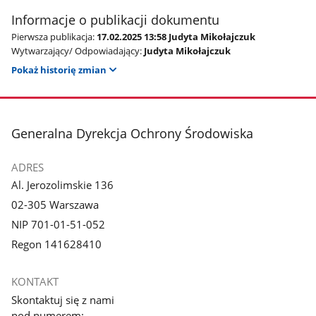
Informacje o publikacji dokumentu
Pierwsza publikacja:
17.02.2025 13:58 Judyta Mikołajczuk
Wytwarzający/ Odpowiadający:
Judyta Mikołajczuk
Pokaż historię zmian
stopka
Generalna Dyrekcja Ochrony Środowiska
ADRES
Al. Jerozolimskie 136
02-305 Warszawa
NIP 701-01-51-052
Regon 141628410
KONTAKT
Skontaktuj się z nami
pod numerem: