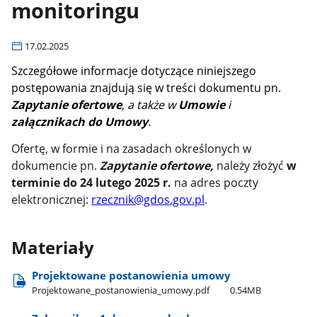
monitoringu
17.02.2025
Szczegółowe informacje dotyczące niniejszego
postępowania znajdują się w treści dokumentu pn.
Zapytanie ofertowe
,
a także w
Umowie
i
załącznikach do Umowy
.
Ofertę, w formie i na zasadach określonych w
dokumencie pn.
Zapytanie ofertowe,
należy złożyć
w
terminie do 24 lutego 2025 r.
na adres poczty
elektronicznej:
rzecznik@gdos.gov.pl
.
Materiały
Projektowane postanowienia umowy
Projektowane​_postanowienia​_umowy.pdf
0.54MB