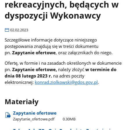
rekreacyjnych, będących w
dyspozycji Wykonawcy
02.02.2023
Szczegółowe informacje dotyczące niniejszego
postępowania znajdują się w treści dokumentu
pn.
Zapytanie ofertowe
, oraz załącznikach do niego.
Ofertę, w formie i na zasadach określonych w dokumencie
pn.
Zapytanie ofertowe,
należy złożyć
w terminie do
dnia 08 lutego 2023 r.
na adres poczty
elektronicznej:
konrad.ziolkowski@gdos.gov.pl
.
Materiały
Zapytanie ofertowe
Zapytanie​_ofertowe.pdf
0.30MB