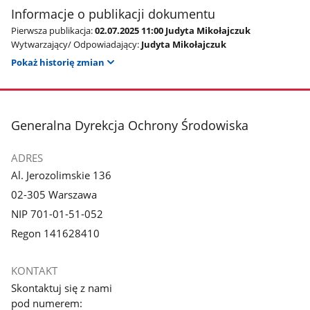
Informacje o publikacji dokumentu
Pierwsza publikacja:
02.07.2025 11:00 Judyta Mikołajczuk
Wytwarzający/ Odpowiadający:
Judyta Mikołajczuk
Pokaż historię zmian
stopka
Generalna Dyrekcja Ochrony Środowiska
ADRES
Al. Jerozolimskie 136
02-305 Warszawa
NIP 701-01-51-052
Regon 141628410
KONTAKT
Skontaktuj się z nami
pod numerem: