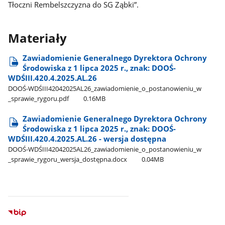
Tłoczni Rembelszczyzna do SG Ząbki”.
Materiały
Zawiadomienie Generalnego Dyrektora Ochrony
Środowiska z 1 lipca 2025 r., znak: DOOŚ-
WDŚIII.420.4.2025.AL.26
DOOŚ-WDŚIII42042025AL26​_zawiadomienie​_o​_postanowieniu​_w​
_sprawie​_rygoru.pdf
0.16MB
Zawiadomienie Generalnego Dyrektora Ochrony
Środowiska z 1 lipca 2025 r., znak: DOOŚ-
WDŚIII.420.4.2025.AL.26 - wersja dostępna
DOOŚ-WDŚIII42042025AL26​_zawiadomienie​_o​_postanowieniu​_w​
_sprawie​_rygoru​_wersja​_dostępna.docx
0.04MB