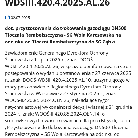
WDŚIII.420.4.2025.AL.26
02.07.2025
dot. przystosowania do tłokowania gazociągu DN500
Tłocznia Rembelszczyzna - SG Wola Karczewska na
odcinku od Tłoczni Rembelszczyzna do SG Ząbki
Zawiadomienie Generalnego Dyrektora Ochrony
Środowiska z 1 lipca 2025 r., znak: DOOŚ-
WDŚIII.420.4.2025.AL.26, w sprawie poinformowania stron
postępowania o wydaniu postanowienia z 27 czerwca 2025
r., znak: DOOŚ-WDŚIII.420.4.2025.AL.10, utrzymującego w
mocy postanowienie Regionalnego Dyrektora Ochrony
Środowiska w Warszawie z 23 stycznia 2025 r., znak:
WOOŚ-II.420.85.2024.OŁN.26, nakładające rygor
natychmiastowej wykonalności decyzji własnej z 31 grudnia
2024 r., znak: WOOŚ-II.420.85.2024.OŁN.14, o
środowiskowych uwarunkowaniach dla przedsięwzięcia pn.:
„Przystosowanie do tłokowania gazociągu DN500 Tłocznia
Rembelszczyzna – SG Wola Karczewska na odcinku od