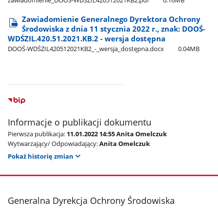
Zawiadomienie Generalnego Dyrektora Ochrony
Środowiska z dnia 11 stycznia 2022 r., znak: DOOŚ-
WDŚZIL.420.51.2021.KB.2 - wersja dostępna
DOOŚ-WDŚZIL420512021KB2​_-​_wersja​_dostępna.docx
0.04MB
Informacje o publikacji dokumentu
Pierwsza publikacja:
11.01.2022 14:55 Anita Omelczuk
Wytwarzający/ Odpowiadający:
Anita Omelczuk
Pokaż historię zmian
stopka
Generalna Dyrekcja Ochrony Środowiska