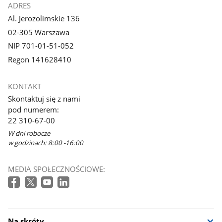
ADRES
Al. Jerozolimskie 136
02-305 Warszawa
NIP 701-01-51-052
Regon 141628410
KONTAKT
Skontaktuj się z nami
pod numerem:
22 310-67-00
W dni robocze
w godzinach: 8:00 -16:00
MEDIA SPOŁECZNOŚCIOWE:
Na skróty