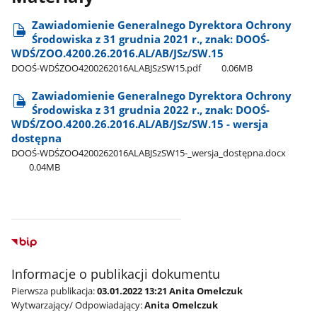
Zawiadomienie Generalnego Dyrektora Ochrony
Środowiska z 31 grudnia 2021 r., znak: DOOŚ-
WDŚ/ZOO.4200.26.2016.AL/AB/JSz/SW.15
DOOŚ-WDŚZOO4200262016ALABJSzSW15.pdf
0.06MB
Zawiadomienie Generalnego Dyrektora Ochrony
Środowiska z 31 grudnia 2022 r., znak: DOOŚ-
WDŚ/ZOO.4200.26.2016.AL/AB/JSz/SW.15 - wersja
dostępna
DOOŚ-WDŚZOO4200262016ALABJSzSW15-​_wersja​_dostępna.docx
0.04MB
Informacje o publikacji dokumentu
Pierwsza publikacja:
03.01.2022 13:21 Anita Omelczuk
Wytwarzający/ Odpowiadający:
Anita Omelczuk