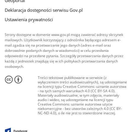
Geoportal
Deklaracja dostępności serwisu Gov.pl
Ustawienia prywatności
Strony dostępne w domenie www.gov.pl mogą zawierać adresy skrzynek
mailowych. Użytkownik korzystający z odnośnika będącego adresem e-
mail zgadza się na przetwarzanie jego danych (adres e-mail oraz
dobrowolnie podanych danych w wiadomości) w celu przesłania
odpowiedzi na przesłane pytania. Szczegóły przetwarzania danych przez
każdą z jednostek znajdują się w ich politykach przetwarzania danych
osobowych.
Treści tekstowe publikowane w serwisie (z
wyłączeniem treści audiowizualnych), są udostępniane
na licencji typu Creative Commons: uznanie autorstwa
- na tych samych warunkach 4.0 (CC BY-SA 4.0).
Materiały audiowizualne, w tym zdjęcia, materiały
audio i wideo, są udostępniane na licencji typu
Creative Commons: uznanie autorstwa użycie
niekomercyjne - bez utworów zależnych 4.0 (CC BY-
NC-ND 4.0), o ile nie jest to stwierdzone inaczej.