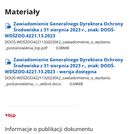
Materiały
Zawiadomienie Generalnego Dyrektora Ochrony
Środowiska z 31 sierpnia 2023 r., znak: DOOŚ-
WDŚZOO.4221.13.2023
DOOŚ-WDŚZOO4221132023SK2​_zawiadomienie​_o​_wydaniu​
_postanowienia​_bip.pdf
0.08MB
Zawiadomienie Generalnego Dyrektora Ochrony
Środowiska z 31 sierpnia 2023 r., znak: DOOŚ-
WDŚZOO.4221.13.2023 - wersja dostępna
DOOŚ-WDŚZOO4221132023SK2​_zawiadomienie​_o​_wydaniu​
_postanowienia​_—​_wdost.docx
0.04MB
Informacje o publikacji dokumentu