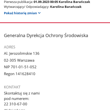
Pierwsza publikacja:
01.09.2023 00:05 Karolina Barańczak
Wytwarzający/ Odpowiadający:
Karolina Barańczak
Pokaż historię zmian
stopka
Generalna Dyrekcja Ochrony Środowiska
ADRES
Al. Jerozolimskie 136
02-305 Warszawa
NIP 701-01-51-052
Regon 141628410
KONTAKT
Skontaktuj się z nami
pod numerem:
22 310-67-00