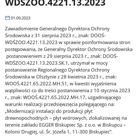
WDŚZOO.4221.13.2023
01.09.2023
Zawiadomienie Generalnego Dyrektora Ochrony
Środowiska z 31 sierpnia 2023 r., znak: DOOŚ-
WDŚZOO.4221.13.2023 w sprawie poinformowania stron
postępowania, że Generalny Dyrektor Ochrony Środowiska
postanowieniem z 29 sierpnia 2023 r., znak: DOOŚ-
WDŚZOO.4221.13.2023.SK.1, utrzymał w mocy
postanowienie Regionalnego Dyrektora Ochrony
Środowiska w Olsztynie z 28 kwietnia 2023 r., znak:
WOOŚ.4221.65.2022.MH.51, w kwestii wyjaśnienia
wątpliwości co do treści postanowienia z 10 stycznia 2023
r., znak: WOOŚ.4221.65.2022.MH.17, uzgadniającego
warunki realizacji przedsięwzięcia polegającego na:
„Modernizacji instalacji do produkcji płyt
drewnopochodnych – płyt wiórowych, zlokalizowanej na
terenie zakładu EGGER Biskupiec Sp. z o.o. w Biskupcu –
Kolonii Drugiej, ul. Śr. Józefa 1, 11-300 Biskupiec”.