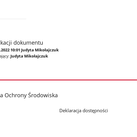
ikacji dokumentu
.2022 10:01 Judyta Mikołajczuk
jący:
Judyta Mikołajczuk
ja Ochrony Środowiska
Deklaracja dostępności