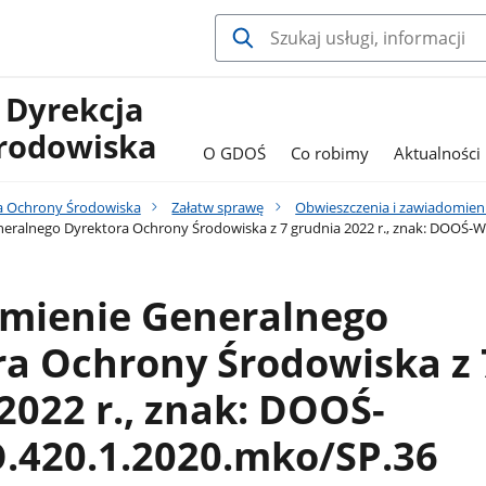
 Dyrekcja
rodowiska
O GDOŚ
Co robimy
Aktualności
a Ochrony Środowiska
Załatw sprawę
Obwieszczenia i zawiadomien
eralnego Dyrektora Ochrony Środowiska z 7 grudnia 2022 r., znak: DOOŚ
mienie Generalnego
ra Ochrony Środowiska z 
2022 r., znak: DOOŚ-
420.1.2020.mko/SP.36