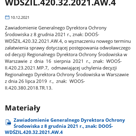
WDŚZIL.420.32.2021.AW.4
10.12.2021
Zawiadomienie Generalnego Dyrektora Ochrony
Środowiska z 8 grudnia 2021 r., znak: DOOŚ-
WDŚZIL.420.32.2021.AW.4, o wyznaczeniu nowego terminu
załatwienia sprawy dotyczącej postępowania odwoławczego
od decyzji Regionalnego Dyrektora Ochrony Środowiska w
Warszawie z dnia 16 sierpnia 2021 r., znak: WOOŚ-
II.420.23.2021.MP.7, odmawiającej uchylenia decyzji
Regionalnego Dyrektora Ochrony Środowiska w Warszawie
z dnia 26 lipca 2019 r., znak: WOOS-
II.420.380.2018.TR.13.
Materiały
Zawiadomienie Generalnego Dyrektora Ochrony
Środowiska z 8 grudnia 2021 r., znak: DOOŚ-
WDŚZIL.420.32.2021.AW.4