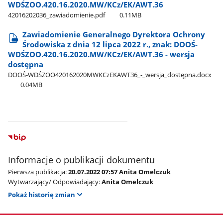
WDŚZOO.420.16.2020.MW/KCz/EK/AWT.36
42016202036​_zawiadomienie.pdf
0.11MB
Zawiadomienie Generalnego Dyrektora Ochrony
Środowiska z dnia 12 lipca 2022 r., znak: DOOŚ-
WDŚZOO.420.16.2020.MW/KCz/EK/AWT.36 - wersja
dostępna
DOOŚ-WDŚZOO420162020MWKCzEKAWT36​_-​_wersja​_dostępna.docx
0.04MB
Informacje o publikacji dokumentu
Pierwsza publikacja:
20.07.2022 07:57 Anita Omelczuk
Wytwarzający/ Odpowiadający:
Anita Omelczuk
Pokaż historię zmian