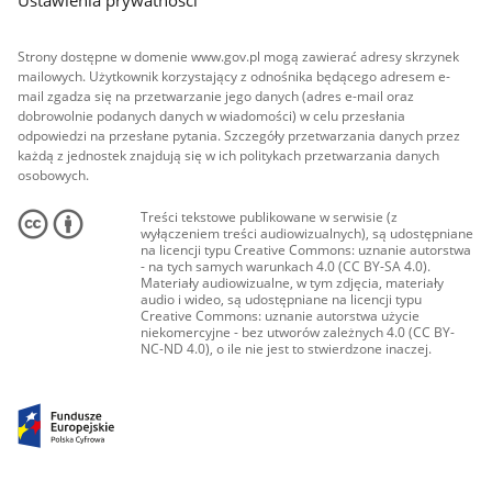
Strony dostępne w domenie www.gov.pl mogą zawierać adresy skrzynek
mailowych. Użytkownik korzystający z odnośnika będącego adresem e-
mail zgadza się na przetwarzanie jego danych (adres e-mail oraz
dobrowolnie podanych danych w wiadomości) w celu przesłania
odpowiedzi na przesłane pytania. Szczegóły przetwarzania danych przez
każdą z jednostek znajdują się w ich politykach przetwarzania danych
osobowych.
Treści tekstowe publikowane w serwisie (z
wyłączeniem treści audiowizualnych), są udostępniane
na licencji typu Creative Commons: uznanie autorstwa
- na tych samych warunkach 4.0 (CC BY-SA 4.0).
Materiały audiowizualne, w tym zdjęcia, materiały
audio i wideo, są udostępniane na licencji typu
Creative Commons: uznanie autorstwa użycie
niekomercyjne - bez utworów zależnych 4.0 (CC BY-
NC-ND 4.0), o ile nie jest to stwierdzone inaczej.