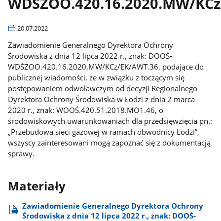
WDŚZOO.420.16.2020.MW/KCz
20.07.2022
Zawiadomienie Generalnego Dyrektora Ochrony
Środowiska z dnia 12 lipca 2022 r., znak: DOOŚ-
WDŚZOO.420.16.2020.MW/KCz/EK/AWT.36, podające do
publicznej wiadomości, że w związku z toczącym się
postępowaniem odwoławczym od decyzji Regionalnego
Dyrektora Ochrony Środowiska w Łodzi z dnia 2 marca
2020 r., znak: WOOŚ.420.51.2018.MO1.46, o
środowiskowych uwarunkowaniach dla przedsięwzięcia pn.:
„Przebudowa sieci gazowej w ramach obwodnicy Łodzi”,
wszyscy zainteresowani mogą zapoznać się z dokumentacją
sprawy.
Materiały
Zawiadomienie Generalnego Dyrektora Ochrony
Środowiska z dnia 12 lipca 2022 r., znak: DOOŚ-