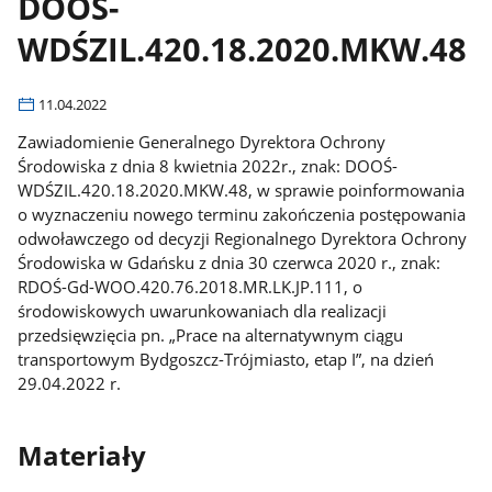
DOOŚ-
WDŚZIL.420.18.2020.MKW.48
11.04.2022
Zawiadomienie Generalnego Dyrektora Ochrony
Środowiska z dnia 8 kwietnia 2022r., znak: DOOŚ-
WDŚZIL.420.18.2020.MKW.48, w sprawie poinformowania
o wyznaczeniu nowego terminu zakończenia postępowania
odwoławczego od decyzji Regionalnego Dyrektora Ochrony
Środowiska w Gdańsku z dnia 30 czerwca 2020 r., znak:
RDOŚ-Gd-WOO.420.76.2018.MR.LK.JP.111, o
środowiskowych uwarunkowaniach dla realizacji
przedsięwzięcia pn. „Prace na alternatywnym ciągu
transportowym Bydgoszcz-Trójmiasto, etap I”, na dzień
29.04.2022 r.
Materiały