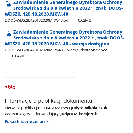
Zawiadomienie Generalnego Dyrektora Ochrony
Środowiska z dnia 8 kwietnia 2022r., znak: DOOŚ-
WDŚZIL.420.18.2020.MKW.48
DOOŚ-WDŚZIL420182020MKW48.pdf
0.62MB
Zawiadomienie Generalnego Dyrektora Ochrony
Środowiska z dnia 8 kwietnia 2022 r., znak: DOOŚ-
WDŚZIL.420.18.2020.MKW.48 - wersja dostępna
DOOŚ-WDŚZIL420182020MKW48​_-​_wersja​_dostępna.docx
0.04MB
Informacje o publikacji dokumentu
Pierwsza publikacja:
11.04.2022 13:53 Judyta Mikołajczuk
Wytwarzający/ Odpowiadający:
Judyta Mikołajczuk
Pokaż historię zmian