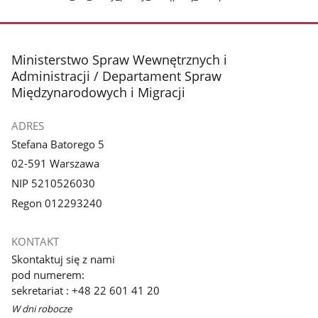
stopka
Ministerstwo Spraw Wewnętrznych i
Administracji / Departament Spraw
Międzynarodowych i Migracji
ADRES
Stefana Batorego 5
02-591 Warszawa
NIP 5210526030
Regon 012293240
KONTAKT
Skontaktuj się z nami
pod numerem:
sekretariat : +48 22 601 41 20
W dni robocze