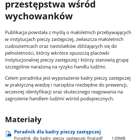
przestępstwa wśród
wychowanków
Publikacja powstała z myślą o małoletnich przebywających
w instytucjach pieczy zastępczej, zwłaszcza małoletnich
cudzoziemcach oraz nastolatków zbliżających się do
pełnoletności, którzy wkrótce opuszczą placówki
instytucjonalnej pieczy zastępczej i którzy stanowią grupę
szczególnie narażoną na ryzyko handlu ludźmi.
Celem poradnika jest wyposażenie kadry pieczy zastępczej
w praktyczną wiedzę i narzędzia niezbędne do prewencji,
wczesnej identyfikacji oraz skutecznego reagowania na
zagrożenie handlem ludźmi wśród podopiecznych.
Materiały
Poradnik dla kadry pieczy zastępczej
Poradnik​_dla​_kadry​_pieczy​_zastępczej​_final.pdf
1.05MB