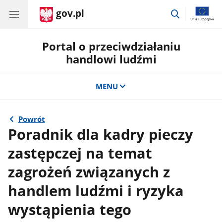
gov.pl
przejdź
do
wyszukiwar
Portal o przeciwdziałaniu
handlowi ludźmi
MENU
Powrót
Poradnik dla kadry pieczy
zastępczej na temat
zagrożeń związanych z
handlem ludźmi i ryzyka
wystąpienia tego