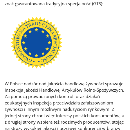
znak gwarantowana tradycyjna specjalność (GTS):
W Polsce nadzór nad jakością handlową żywności sprawuje
Inspekcja Jakości Handlowej Artykułów Rolno-Spożywczych.
Za pomocą prowadzonych kontroli oraz działań
edukacyjnych Inspekcja przeciwdziała zafałszowaniom
żywności i innym możliwym nadużyciom rynkowym. Z
jednej strony chroni więc interesy polskich konsumentów, a
z drugiej strony wspiera też rodzimych producentów, stojąc
na straży wysokiej jakości i uczciwej konkurencji w branży