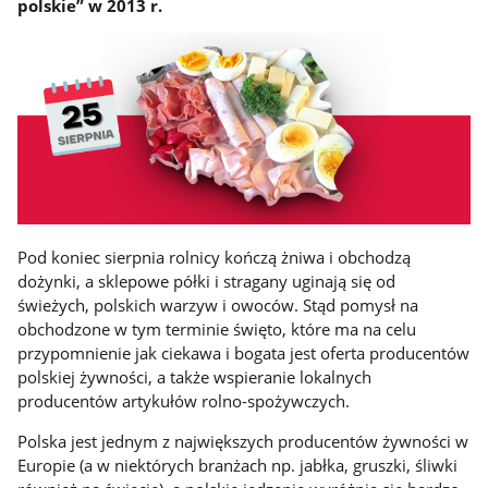
polskie” w 2013 r.
Pod koniec sierpnia rolnicy kończą żniwa i obchodzą
dożynki, a sklepowe półki i stragany uginają się od
świeżych, polskich warzyw i owoców. Stąd pomysł na
obchodzone w tym terminie święto, które ma na celu
przypomnienie jak ciekawa i bogata jest oferta producentów
polskiej żywności, a także wspieranie lokalnych
producentów artykułów rolno-spożywczych.
Polska jest jednym z największych producentów żywności w
Europie (a w niektórych branżach np. jabłka, gruszki, śliwki