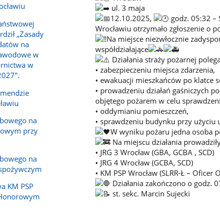
ocławiu
ul. 3 maja
12.10.2025,
godz. 05:32 –
aństwowej
Wrocławiu otrzymało zgłoszenie o 
rdził „Zasady
Na miejsce niezwłocznie zadyspo
datów na
współdziałające
 zawodowe w
Działania straży pożarnej polega
arnictwa w
• zabezpieczeniu miejsca zdarzenia,
2027".
• ⁠ewakuacji mieszkańców po klatce 
• ⁠prowadzeniu działań gaśniczych 
omendzie
objętego pożarem w celu sprawdzeni
cławiu
• oddymianiu pomieszczeń,
obowego na
• sprawdzeniu budynku przy użyciu
mowym przy
W wyniku pożaru jedna osoba po
Na miejscu działania prowadziły
• JRG 3 Wrocław (GBA, GCBA , SCD)
obowego na
• JRG 4 Wrocław (GCBA, SCD)
e spożywczym
• KM PSP Wrocław (SLRR-Ł – Oficer 
Działania zakończono o godz. 0
wa KM PSP
st. sekc. Marcin Sujecki
 Honorowym