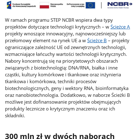
W ramach programu STEP NCBR wspiera dwa typy
projektów dotyczące technologii krytycznych – w
Ścieżce A
projekty wnoszące innowacyjny, najnowocześniejszy lub
przełomowy element na rynek UE a w
Ścieżce B
– projekty
ograniczające zależność UE od zewnętrznych technologii,
wzmacniające łańcuchy wartości technologii krytycznych.
Nabory koncentrują się na priorytetowych obszarach
związanych z biotechnologią: DNA/RNA, białka i inne
cząstki, kultury komórkowe i tkankowe oraz inżynieria
tkankowa i komórkowa, techniki procesów
biotechnologicznych, geny i wektory RNA, bioinformatyka
oraz nanobiotechnologia. Dodatkowo, w naborze Ścieżki B
możliwe jest dofinansowanie projektów obejmujących
produkty lecznicze o krytycznym znaczeniu oraz ich
składniki.
300 mln zł w dwóch naborach