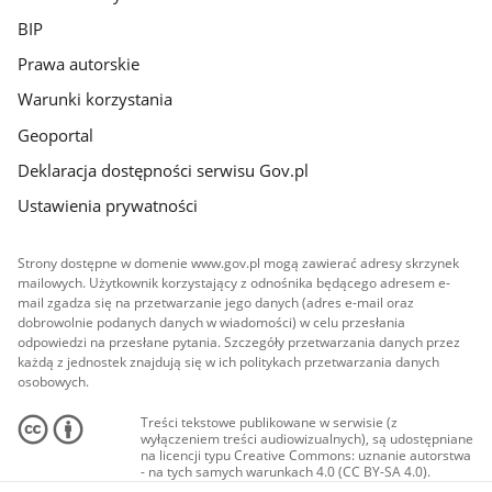
BIP
Prawa autorskie
Warunki korzystania
Geoportal
Deklaracja dostępności serwisu Gov.pl
Ustawienia prywatności
Strony dostępne w domenie www.gov.pl mogą zawierać adresy skrzynek
mailowych. Użytkownik korzystający z odnośnika będącego adresem e-
mail zgadza się na przetwarzanie jego danych (adres e-mail oraz
dobrowolnie podanych danych w wiadomości) w celu przesłania
odpowiedzi na przesłane pytania. Szczegóły przetwarzania danych przez
każdą z jednostek znajdują się w ich politykach przetwarzania danych
osobowych.
Treści tekstowe publikowane w serwisie (z
wyłączeniem treści audiowizualnych), są udostępniane
na licencji typu Creative Commons: uznanie autorstwa
- na tych samych warunkach 4.0 (CC BY-SA 4.0).
Materiały audiowizualne, w tym zdjęcia, materiały