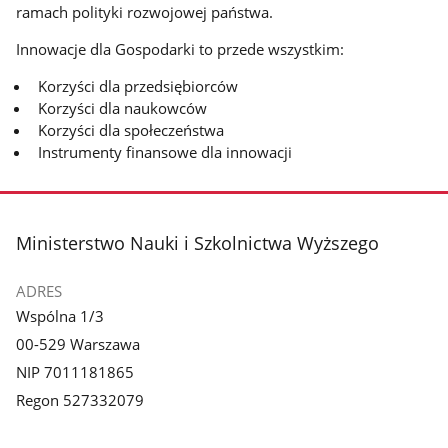
ramach polityki rozwojowej państwa.
Innowacje dla Gospodarki to przede wszystkim:
Korzyści dla przedsiębiorców
Korzyści dla naukowców
Korzyści dla społeczeństwa
Instrumenty finansowe dla innowacji
stopka
Ministerstwo Nauki i Szkolnictwa Wyższego
ADRES
Wspólna 1/3
00-529 Warszawa
NIP 7011181865
Regon 527332079