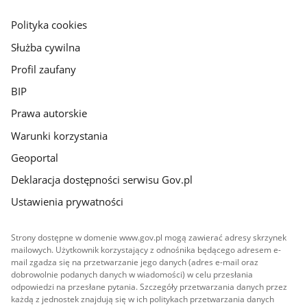
główna
gov.pl
Polityka cookies
Służba cywilna
Profil zaufany
BIP
Prawa autorskie
Warunki korzystania
Geoportal
Deklaracja dostępności serwisu Gov.pl
Ustawienia prywatności
Strony dostępne w domenie www.gov.pl mogą zawierać adresy skrzynek
mailowych. Użytkownik korzystający z odnośnika będącego adresem e-
mail zgadza się na przetwarzanie jego danych (adres e-mail oraz
dobrowolnie podanych danych w wiadomości) w celu przesłania
odpowiedzi na przesłane pytania. Szczegóły przetwarzania danych przez
każdą z jednostek znajdują się w ich politykach przetwarzania danych