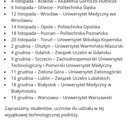
4 listopada – Kraków – Akademia Górniczo-Hutnicza
6 listopada – Gliwice – Politechnika Śląska
12 listopada – Wrocław – Uniwersytet Medyczny we
Wrocławiu
14 listopada – Opole – Politechnika Opolska
18 listopada – Poznań – Politechnika Poznańska
20 listopada – Toruń – Uniwersytet Mikołaja Kopernika
2 grudnia – Olsztyn – Uniwersytet Warmińsko-Mazurski
4 grudnia – Gdańsk – Związek Uczelni w Gdańsku
9 grudnia – Szczecin – Zachodniopomorski Uniwersytet
Technologiczny i Pomorski Uniwersytet Medyczny
11 grudnia – Zielona Góra – Uniwersytet Zielonogórski
16 grudnia – Lublin – Związek Uczelni Lubelskich
18 grudnia – Białystok – Uniwersytet Medyczny w
Białymstoku
19 grudnia – Warszawa – Uniwersytet Warszawski
Zapraszamy studentów, uczniów do udziału w tej
wyjątkowej technologicznej podróży.