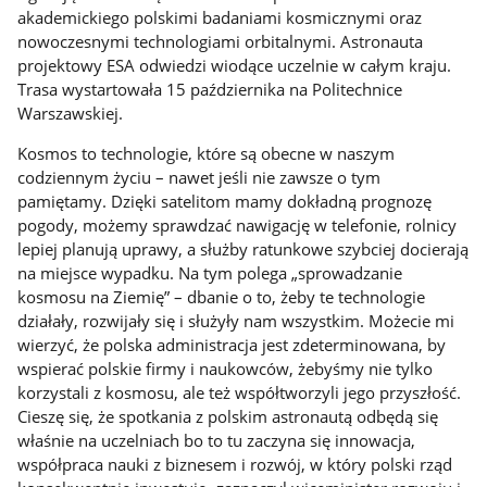
akademickiego polskimi badaniami kosmicznymi oraz
nowoczesnymi technologiami orbitalnymi. Astronauta
projektowy ESA odwiedzi wiodące uczelnie w całym kraju.
Trasa wystartowała 15 października na Politechnice
Warszawskiej.
Kosmos to technologie, które są obecne w naszym
codziennym życiu – nawet jeśli nie zawsze o tym
pamiętamy. Dzięki satelitom mamy dokładną prognozę
pogody, możemy sprawdzać nawigację w telefonie, rolnicy
lepiej planują uprawy, a służby ratunkowe szybciej docierają
na miejsce wypadku. Na tym polega „sprowadzanie
kosmosu na Ziemię” – dbanie o to, żeby te technologie
działały, rozwijały się i służyły nam wszystkim. Możecie mi
wierzyć, że polska administracja jest zdeterminowana, by
wspierać polskie firmy i naukowców, żebyśmy nie tylko
korzystali z kosmosu, ale też współtworzyli jego przyszłość.
Cieszę się, że spotkania z polskim astronautą odbędą się
właśnie na uczelniach bo to tu zaczyna się innowacja,
współpraca nauki z biznesem i rozwój, w który polski rząd