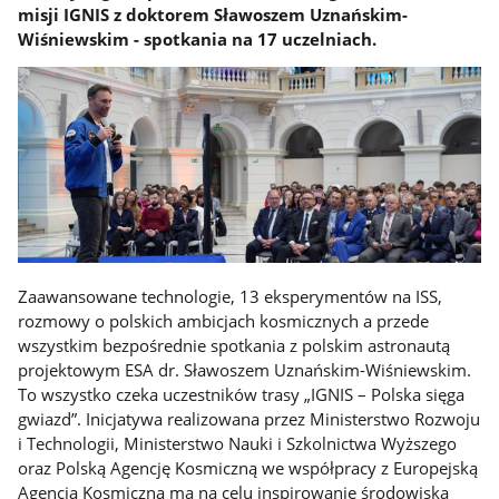
misji IGNIS z doktorem Sławoszem Uznańskim-
Wiśniewskim - spotkania na 17 uczelniach.
Zaawansowane technologie, 13 eksperymentów na ISS,
rozmowy o polskich ambicjach kosmicznych a przede
wszystkim bezpośrednie spotkania z polskim astronautą
projektowym ESA dr. Sławoszem Uznańskim-Wiśniewskim.
To wszystko czeka uczestników trasy „IGNIS – Polska sięga
gwiazd”. Inicjatywa realizowana przez Ministerstwo Rozwoju
i Technologii, Ministerstwo Nauki i Szkolnictwa Wyższego
oraz Polską Agencję Kosmiczną we współpracy z Europejską
Agencją Kosmiczną ma na celu inspirowanie środowiska