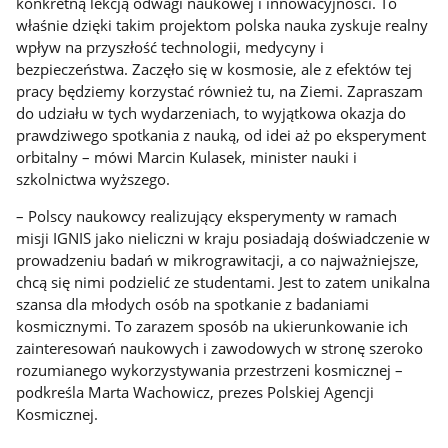
konkretną lekcją odwagi naukowej i innowacyjności. To
właśnie dzięki takim projektom polska nauka zyskuje realny
wpływ na przyszłość technologii, medycyny i
bezpieczeństwa. Zaczęło się w kosmosie, ale z efektów tej
pracy będziemy korzystać również tu, na Ziemi. Zapraszam
do udziału w tych wydarzeniach, to wyjątkowa okazja do
prawdziwego spotkania z nauką, od idei aż po eksperyment
orbitalny – mówi Marcin Kulasek, minister nauki i
szkolnictwa wyższego.
– Polscy naukowcy realizujący eksperymenty w ramach
misji IGNIS jako nieliczni w kraju posiadają doświadczenie w
prowadzeniu badań w mikrograwitacji, a co najważniejsze,
chcą się nimi podzielić ze studentami. Jest to zatem unikalna
szansa dla młodych osób na spotkanie z badaniami
kosmicznymi. To zarazem sposób na ukierunkowanie ich
zainteresowań naukowych i zawodowych w stronę szeroko
rozumianego wykorzystywania przestrzeni kosmicznej –
podkreśla Marta Wachowicz, prezes Polskiej Agencji
Kosmicznej.